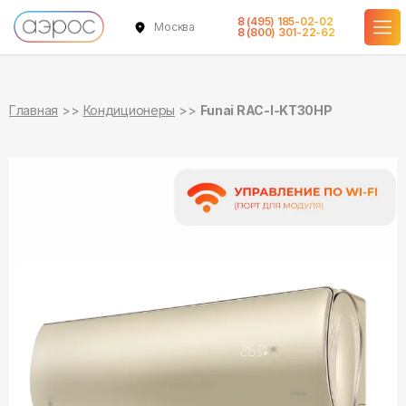
8 (495) 185-02-02
Москва
в наличии
в наличии
8 (800) 301-22-62
Главная
Кондиционеры
Funai RAC-I-KT30HP