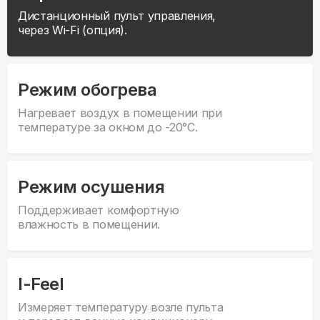
Дистанционный пульт управления,
через Wi-Fi (опция).
Режим обогрева
Нагревает воздух в помещении при
температуре за окном до -20°С.
Режим осушения
Поддерживает комфортную
влажность в помещении.
I-Feel
Измеряет температуру возле пульта