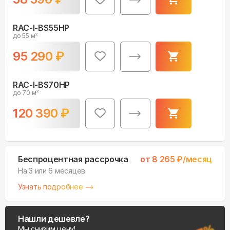
RAC-I-BS55HP
до 55 м²
95 290
₽
RAC-I-BS70HP
до 70 м²
120 390
₽
Беспроцентная рассрочка
от
8 265
₽/месяц
На 3 или 6 месяцев.
Узнать подробнее
Нашли дешевле?
Мы снизим цену!