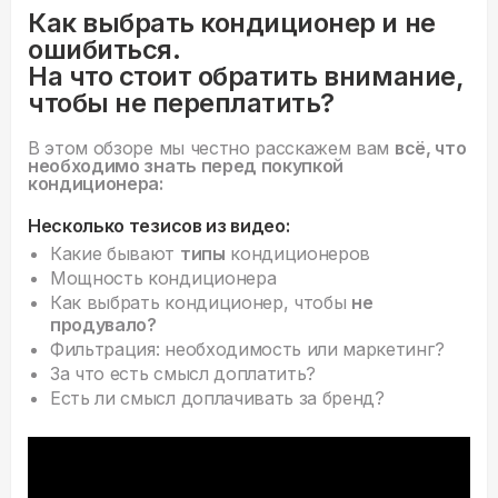
Как выбрать кондиционер и не
ошибиться.
На что стоит обратить внимание,
чтобы не переплатить?
В этом обзоре мы честно расскажем вам
всё, что
необходимо знать перед покупкой
кондиционера:
Несколько тезисов из видео:
Какие бывают
типы
кондиционеров
Мощность кондиционера
Как выбрать кондиционер, чтобы
не
продувало?
Фильтрация: необходимость или маркетинг?
За что есть смысл доплатить?
Есть ли смысл доплачивать за бренд?