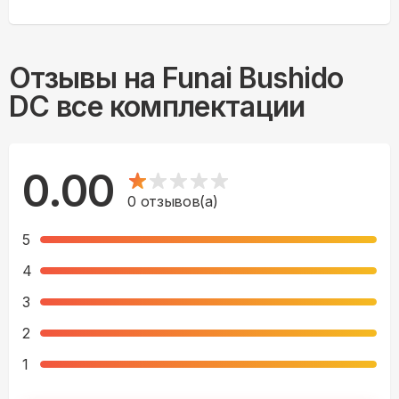
Отзывы на
Funai Bushido
DC все комплектации
0.00
0
отзывов(а)
5
4
3
2
1