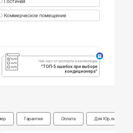
Гостиная
Коммерческое помещение
Чек лист от эксперта в вентиляции
“ТОП-5 ошибок при выборе
кондиционера”
мер
Гарантия
Оплата
Для Юр.лиц