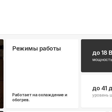
Режимы работы
до 18 
мощность
до 41 
Работает на охлаждение и
уровень 
обогрев.