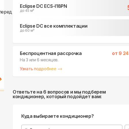
Eclipse DC ECS-I18PN
до 45 м²
Eclipse DC все комплектации
до 60 м²
Беспроцентная рассрочка
от
9 24
На 3 или 6 месяцев.
Узнать подробнее
Ответьте на 6 вопросов и мы подберем
кондиционер, который подойдет вам:
Куда выбираете кондиционер?