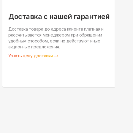
Доставка с нашей гарантией
Доставка товара до адреса клиента платная и
рассчитывается менеджером при обращении
Н
удобным способом, если не действуют иные
п
акционные предложения.
у
Узнать цену доставки
З