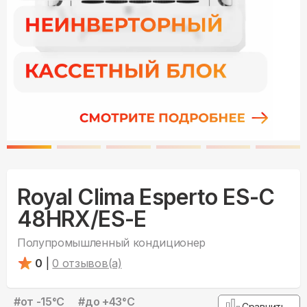
Royal Clima Esperto ES-C
48HRX/ES-E
Полупромышленный кондиционер
0
|
0
отзывов(а)
#
от -15°С
#
до +43°С
Сравнить