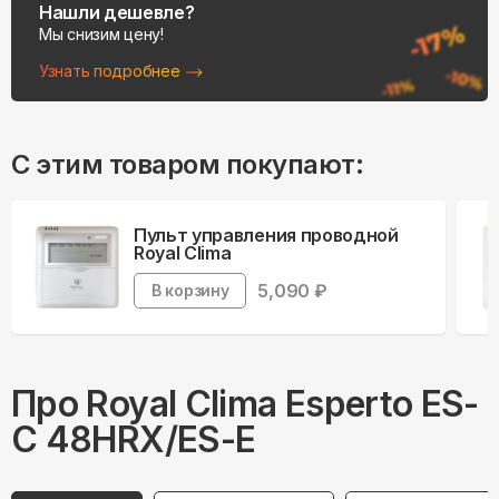
Нашли дешевле?
Мы снизим цену!
Узнать подробнее
С этим товаром покупают:
Пульт управления проводной
Royal Clima
5,090
₽
В корзину
Про
Royal Clima
Esperto ES-
C 48HRX/ES-E