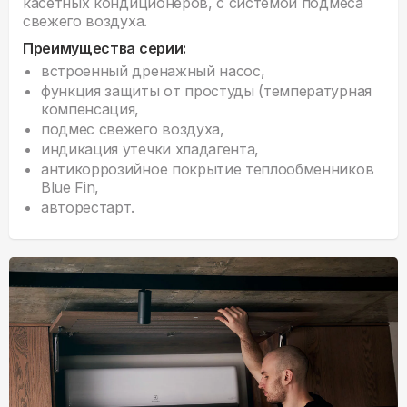
касетных кондиционеров, с системой подмеса
свежего воздуха.
Преимущества серии:
встроенный дренажный насос,
функция защиты от простуды (температурная
компенсация,
подмес свежего воздуха,
индикация утечки хладагента,
антикоррозийное покрытие теплообменников
Blue Fin,
авторестарт.