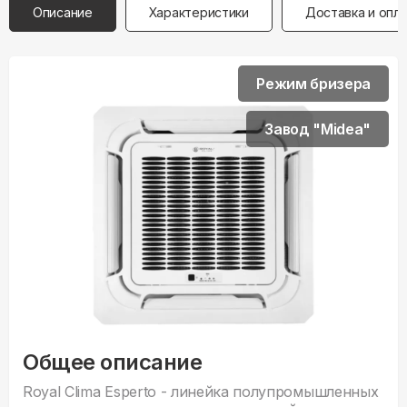
Описание
Характеристики
Доставка и опл
Режим бризера
Завод "Midea"
Общее описание
Royal Clima Esperto - линейка полупромышленных