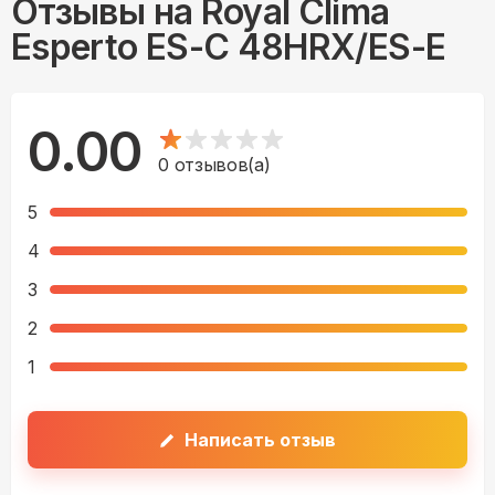
Отзывы на
Royal Clima
Esperto ES-C 48HRX/ES-E
0.00
0
отзывов(а)
5
4
3
2
1
Написать отзыв