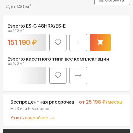
#
до 140 м²
Esperto ES-C 48HRX/ES-E
до 140 м²
151 190
₽
i
Esperto касетного типа все комплектации
до 160 м²
Беспроцентная рассрочка
от
25 198
₽/месяц
На 3 или 6 месяцев.
Узнать подробнее