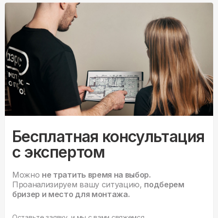
Бесплатная консультация
с экспертом
Можно
не тратить время на выбор.
Проанализируем вашу ситуацию,
подберем
бризер и место для монтажа.
Оставьте заявку, и мы с вами свяжемся.