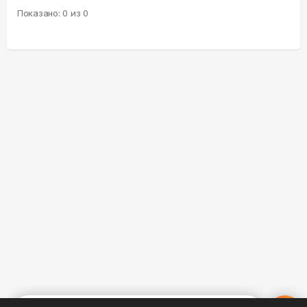
Показано:
0
из
0
%