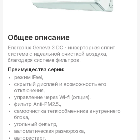
Общее описание
Energolux Geneva 3 DC - инверторная сплит
система с идеальной очисткой воздуха,
благодаря системе фильтров.
Преимущества серии:
режим iFeel,
скрытый дисплей и возможность его
отключения,
управление через Wi-fi (опция),
фильтр Anti-PM2.5.,
самоочистка теплообменника внутреннего
блока,
угольный фильтр,
автоматическая разморозка,
авторестарт,