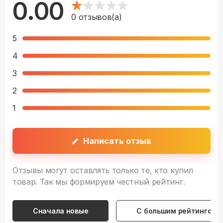
0.00
0
отзывов(а)
5
4
3
2
1
Написать отзыв
Отзывы могут оставлять только те, кто купил
товар. Так мы формируем честный рейтинг.
Сначала новые
С большим рейтингом