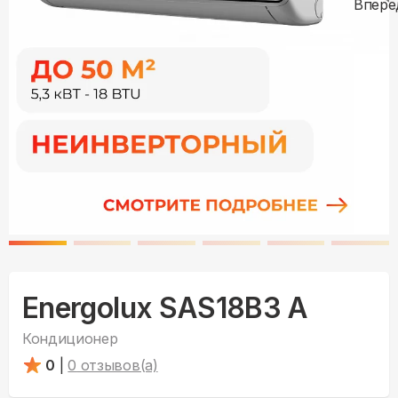
Energolux SAS18B3 A
Кондиционер
0
|
0
отзывов(а)