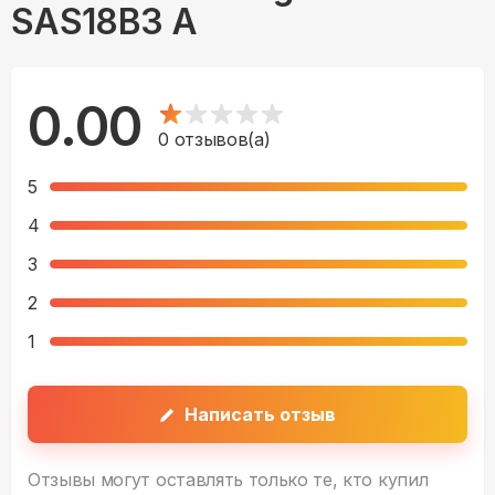
SAS18B3 A
0.00
0
отзывов(а)
5
4
3
2
1
Написать отзыв
Отзывы могут оставлять только те, кто купил