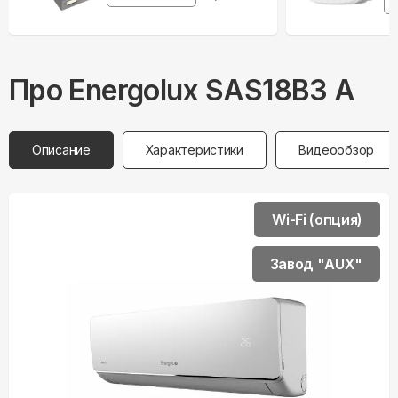
Про
Energolux
SAS18B3 A
Описание
Характеристики
Видеообзор
Wi-Fi (опция)
Завод "AUX"