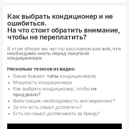
Как выбрать кондиционер и не
ошибиться.
На что стоит обратить внимание,
чтобы не переплатить?
В этом обзоре мы честно расскажем вам
всё, что
необходимо знать перед покупкой
кондиционера:
Несколько тезисов из видео:
Какие бывают
типы
кондиционеров
Мощность кондиционера
Как выбрать кондиционер, чтобы
не
продувало?
Фильтрация: необходимость или маркетинг?
За что есть смысл доплатить?
Есть ли смысл доплачивать за бренд?