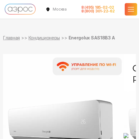
8 (495) 185-02-02
Москва
в наличии
в наличии
8 (800) 301-22-62
Главная
Кондиционеры
Energolux SAS18B3 A