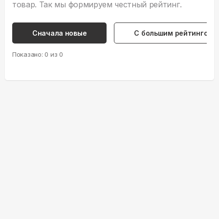
товар. Так мы формируем честный рейтинг.
Сначала новые
С большим рейтингом
Показано:
0
из
0