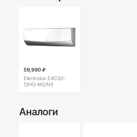
59,990 ₽
Electrolux EACS/I-
12HG-M2/N3
Аналоги