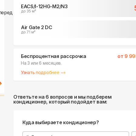
EACS/I-12HG-M2/N3
до 35 м²
Air Gate 2 DC
до 71 м²
Беспроцентная рассрочка
от
9 99
На 3 или 6 месяцев.
Узнать подробнее
Ответьте на 6 вопросов и мы подберем
кондиционер, который подойдет вам:
Куда выбираете кондиционер?