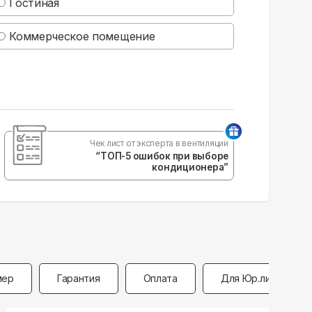
Гостиная
Коммерческое помещение
Чек лист от эксперта в вентиляции
“ТОП-5 ошибок при выборе
кондиционера”
мер
Гарантия
Оплата
Для Юр.лиц