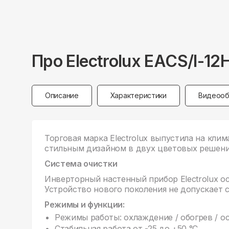
Про
Electrolux
EACS/I-12
Описание
Характеристики
Видеооб
Торговая марка Electrolux выпустила на клим
стильным дизайном в двух цветовых решения
Система очистки
Инверторный настенный прибор Electrolux 
Устройство нового поколения не допускает 
Режимы и функции:
Режимы работы: охлаждение / обогрев / ос
Стабильная работа от -25 до +50 °C.