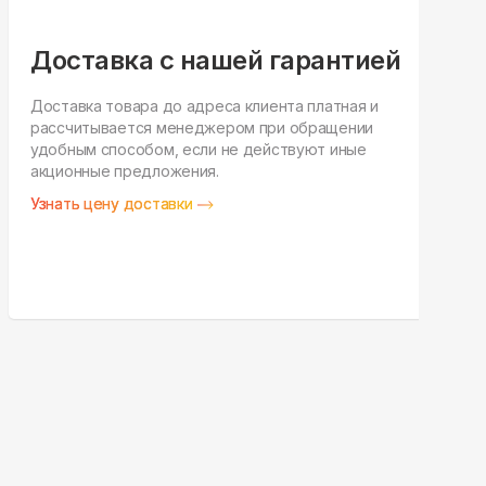
Доставка с нашей гарантией
Доставка товара до адреса клиента платная и
рассчитывается менеджером при обращении
Н
удобным способом, если не действуют иные
п
акционные предложения.
у
Узнать цену доставки
З