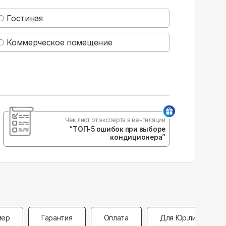
Гостиная
Коммерческое помещение
Чек лист от эксперта в вентиляции
“ТОП-5 ошибок при выборе
кондиционера”
мер
Гарантия
Оплата
Для Юр.лиц