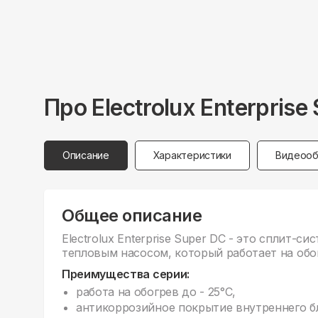
Про
Electrolux
Enterpris
Описание
Характеристики
Видеооб
Общее описание
Electrolux Enterprise Super DC - это сплит-с
тепловым насосом, который работает на обог
Преимущества серии:
работа на обогрев до - 25°С,
антикоррозийное покрытие внутреннего б