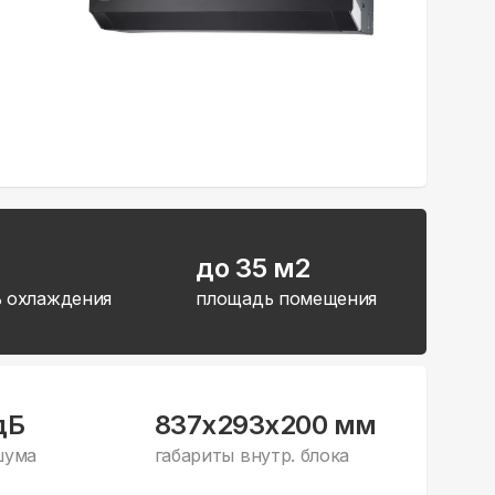
до 35 м2
 охлаждения
площадь помещения
дБ
837x293x200 мм
шума
габариты внутр. блока