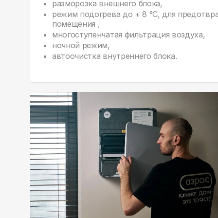
разморозка внешнего блока,
режим подогрева до + 8 °С, для предотв
помещения ,
многоступенчатая фильтрация воздуха,
ночной режим,
автоочистка внутреннего блока.