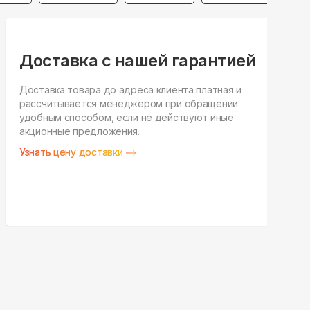
Доставка с нашей гарантией
Доставка товара до адреса клиента платная и
рассчитывается менеджером при обращении
Н
удобным способом, если не действуют иные
п
акционные предложения.
у
Узнать цену доставки
З