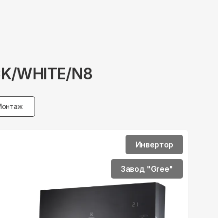
ACK/WHITE/N8
Монтаж
Инвертор
Завод "Gree"