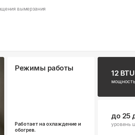
ращения вымерзания
Режимы работы
12 BTU
мощность
до 25 
Работает на охлаждение и
уровень 
обогрев.