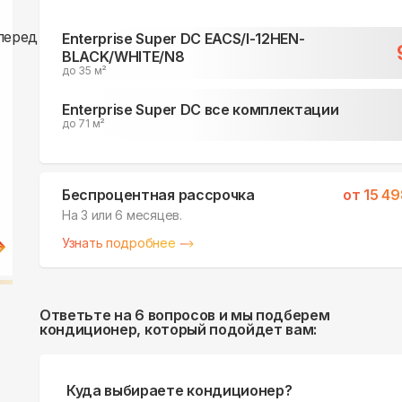
Enterprise Super DC EACS/I-12HEN-
BLACK/WHITE/N8
до 35 м²
Enterprise Super DC все комплектации
до 71 м²
Беспроцентная рассрочка
от
15 4
На 3 или 6 месяцев.
Узнать подробнее
Ответьте на 6 вопросов и мы подберем
кондиционер, который подойдет вам:
Куда выбираете кондиционер?