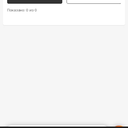
Показано:
0
из
0