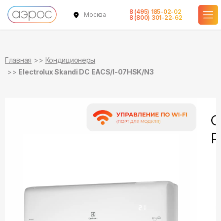
8 (495) 185-02-02
Москва
в наличии
в наличии
8 (800) 301-22-62
Главная
Кондиционеры
Electrolux Skandi DC EACS/I-07HSK/N3