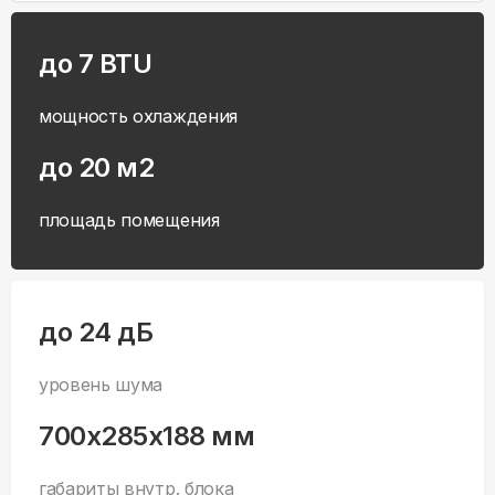
до 7 BTU
мощность охлаждения
до 20 м2
площадь помещения
до 24 дБ
уровень шума
700x285x188 мм
габариты внутр. блока