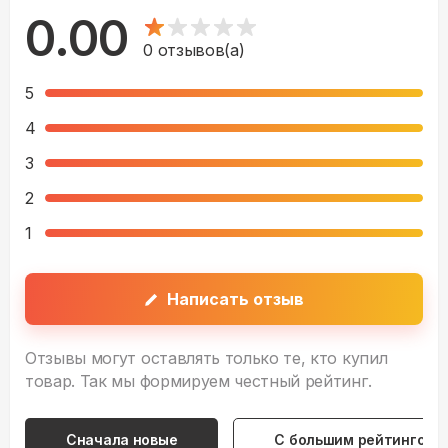
0.00
0
отзывов(а)
5
4
3
2
1
Написать отзыв
Отзывы могут оставлять только те, кто купил
товар. Так мы формируем честный рейтинг.
Сначала новые
С большим рейтингом