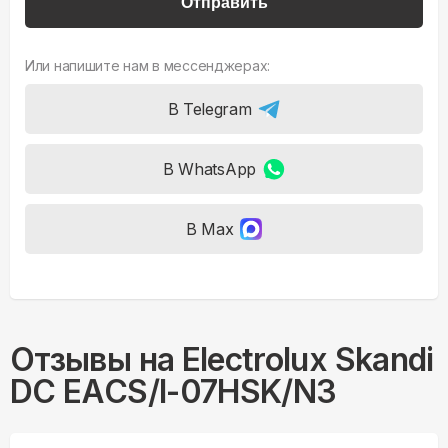
Отправить
Или напишите нам в мессенджерах:
В Telegram
В WhatsApp
В Max
Отзывы на
Electrolux Skandi
DC EACS/I-07HSK/N3