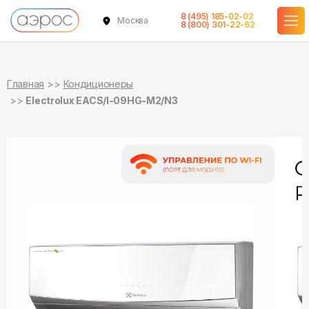
8 (495) 185-02-02
Москва
в наличии
в наличии
8 (800) 301-22-62
Главная
Кондиционеры
Electrolux EACS/I-09HG-M2/N3