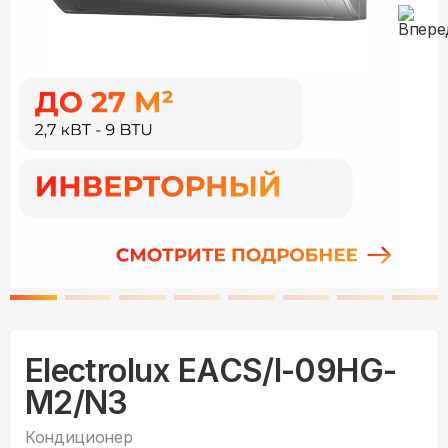
Electrolux EACS/I-09HG-
M2/N3
Кондиционер