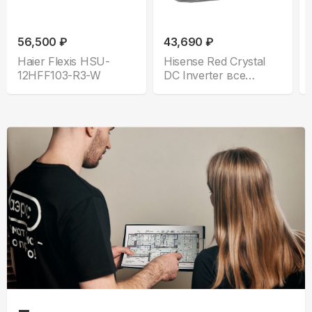
56,500 ₽
43,690 ₽
Haier Flexis HSU-
Hisense Red Crystal
12HFF103-R3-W
DC Inverter все
комплектации