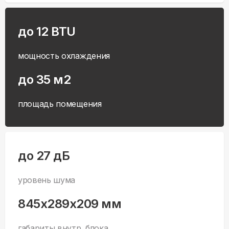
до 12 BTU
мощность охлаждения
до 35 м2
площадь помещения
до 27 дБ
уровень шума
845x289x209 мм
габариты внутр. блока