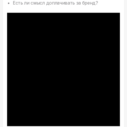
Есть ли смысл доплачивать за бренд?