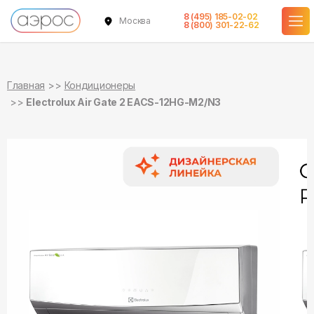
8 (495) 185-02-02
Москва
в наличии
в наличии
8 (800) 301-22-62
Главная
Кондиционеры
Electrolux Air Gate 2 EACS-12HG-M2/N3