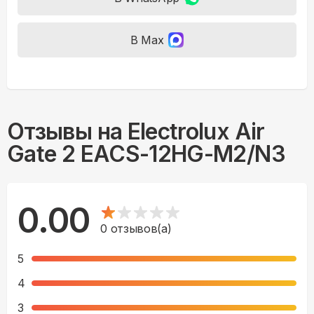
В Max
Отзывы на
Electrolux Air
Gate 2 EACS-12HG-M2/N3
0.00
0
отзывов(а)
5
4
3