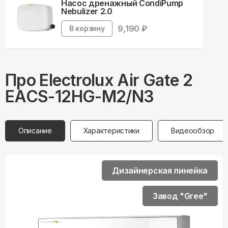
Насос дренажный CondiPump
Nebulizer 2.0
9,190
₽
В корзину
Про
Electrolux
Air Gate 2
EACS-12HG-M2/N3
Описание
Характеристики
Видеообзор
Дизайнерская линейка
Завод "Gree"