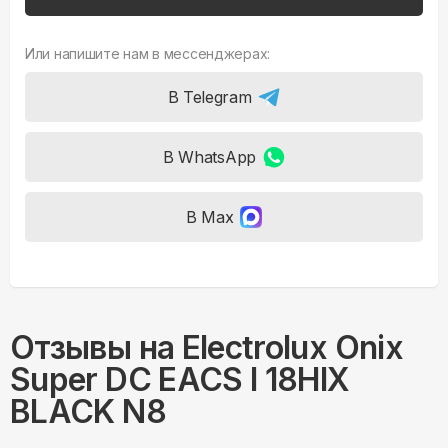
Или напишите нам в мессенджерах:
В Telegram
В WhatsApp
В Max
Отзывы на
Electrolux Onix
Super DC EACS I 18HIX
BLACK N8