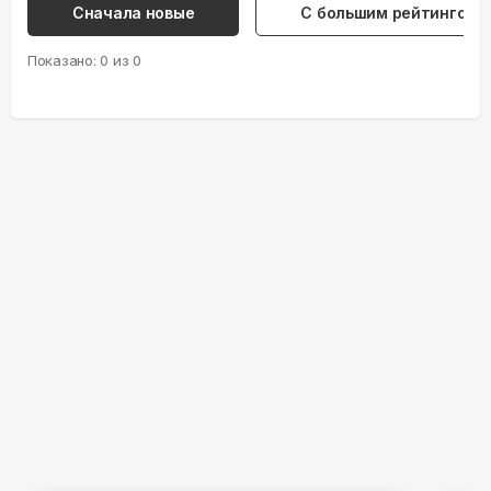
Сначала новые
С большим рейтингом
Показано:
0
из
0