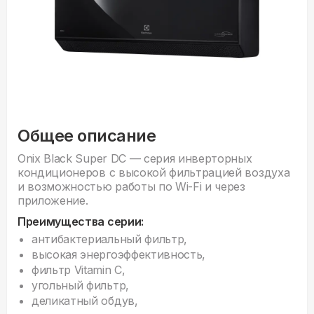
Общее описание
Onix Black Super DC — серия инверторных
кондиционеров с высокой фильтрацией воздуха
и возможностью работы по Wi-Fi и через
приложение.
Преимущества серии:
антибактериальный фильтр,
высокая энергоэффективность,
фильтр Vitamin C,
угольный фильтр,
деликатный обдув,