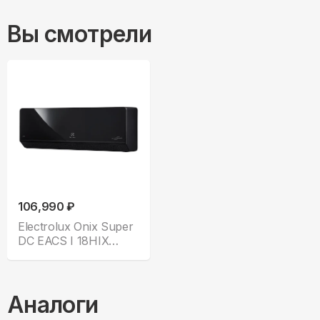
Вы смотрели
106,990 ₽
Electrolux Onix Super
DC EACS I 18HIX
BLACK N8
Аналоги