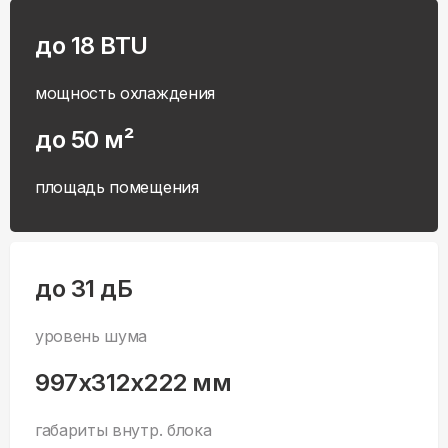
до 18 BTU
мощность охлаждения
до 50 м²
площадь помещения
до 31 дБ
уровень шума
997x312x222 мм
габариты внутр. блока