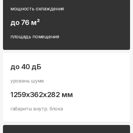
мощность охлаждения
до 76 м²
площадь помещения
до 40 дБ
уровень шума
1259x362x282 мм
габариты внутр. блока