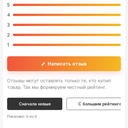
5
4
3
2
1
Написать отзыв
Отзывы могут оставлять только те, кто купил
товар. Так мы формируем честный рейтинг.
Сначала новые
С большим рейтингом
Показано:
0
из
0