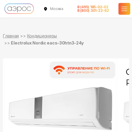
8 (495) 185-02-02
Москва
в наличии
в наличии
8 (800) 301-22-62
Главная
Кондиционеры
Electrolux Nordic eacs-30htn3-24y