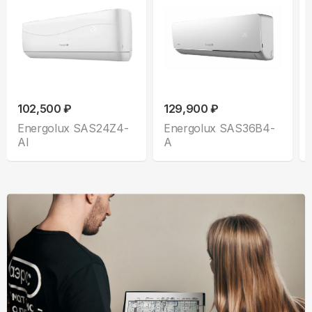
102,500 ₽
129,900 ₽
Energolux SAS24Z4-
Energolux SAS36B4-
AI
A