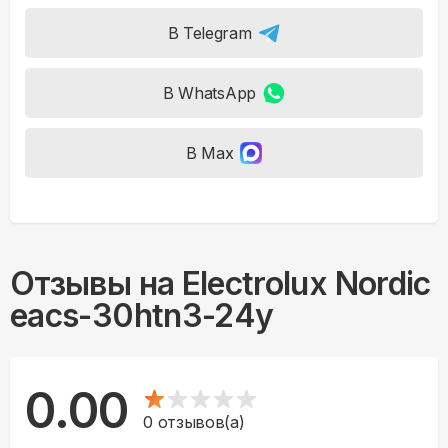
В Telegram
В WhatsApp
В Max
Отзывы на
Electrolux Nordic
eacs-30htn3-24y
0.00
0
отзывов(а)