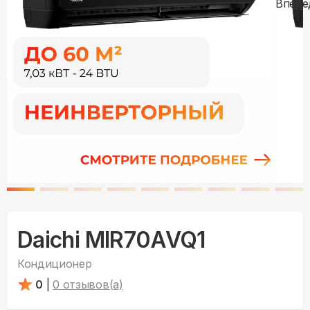
Daichi MIR70AVQ1
Кондиционер
0
|
0
отзывов(а)