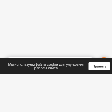
%
0
0
0
Мы используем файлы cookie для улучшения
Принять
работы сайта.
8 (495) 185-02-02