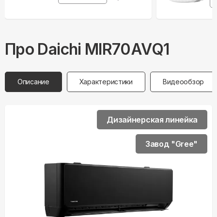
Про
Daichi
MIR70AVQ1
Описание
Характеристики
Видеообзор
Дизайнерская линейка
Завод "Gree"