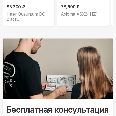
85,300 ₽
78,690 ₽
Haier Quauntum DC
Axioma ASX24HZ1
Black
AS70HQJ2HRA-B
Бесплатная консультация