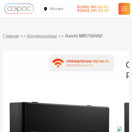
8 (495) 185-02-02
Москва
в наличии
в наличии
8 (800) 301-22-62
Главная
Кондиционеры
Daichi MIR70AVQ1