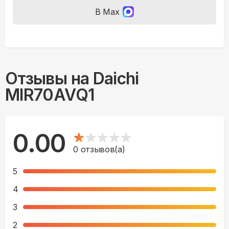
В Max
Отзывы на
Daichi
MIR70AVQ1
0.00
0
отзывов(а)
5
4
3
2