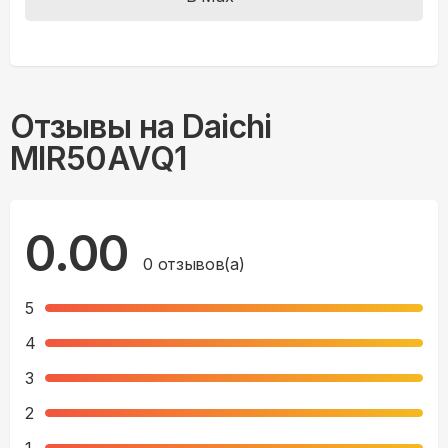
Отзывы на
Daichi
MIR50AVQ1
0.00
0
отзывов(а)
5
4
3
2
1