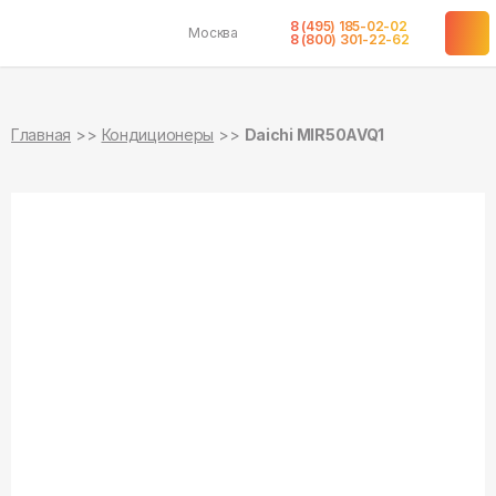
8 (495) 185-02-02
Москва
в наличии
в наличии
8 (800) 301-22-62
Главная
Кондиционеры
Daichi MIR50AVQ1