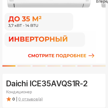
Daichi ICE35AVQS1R-2
Кондиционер
0
|
0
отзывов(а)