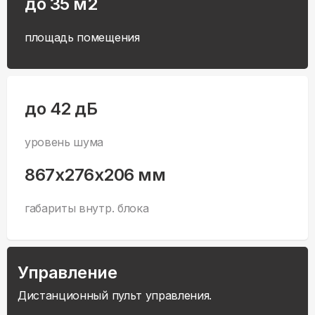
до 35 м2
площадь помещения
до 42 дБ
уровень шума
867x276x206 мм
габариты внутр. блока
Управление
Дистанционный пульт управления.