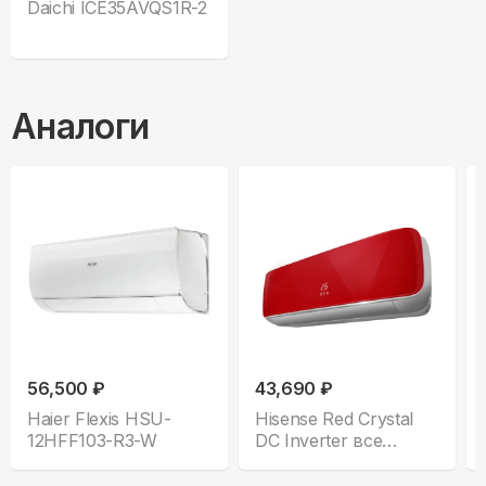
Daichi ICE35AVQS1R-2
Аналоги
56,500 ₽
43,690 ₽
Haier Flexis HSU-
Hisense Red Crystal
12HFF103-R3-W
DC Inverter все
комплектации