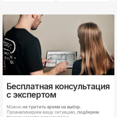
48H_N1
Бесплатная консультация
с экспертом
Можно
не тратить время на выбор.
Проанализируем вашу ситуацию,
подберем