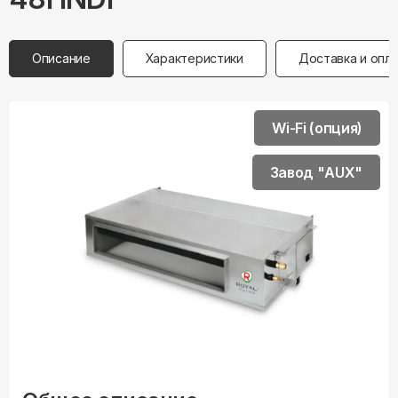
Описание
Характеристики
Доставка и опл
Wi-Fi (опция)
Завод "AUX"