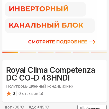
Royal Clima Competenza
DC CO-D 48HNDI
Полупромышленный кондиционер
0
|
0
отзывов(а)
#
от -30°С
#
до +49°С
Сравнить