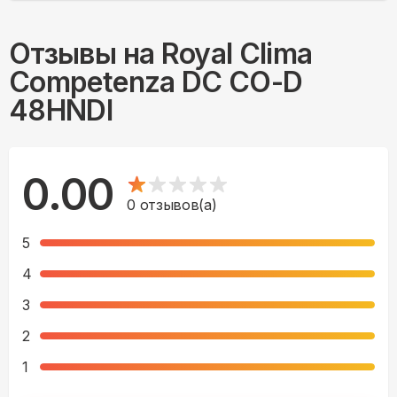
Отзывы на
Royal Clima
Competenza DC CO-D
48HNDI
0.00
0
отзывов(а)
5
4
3
2
1