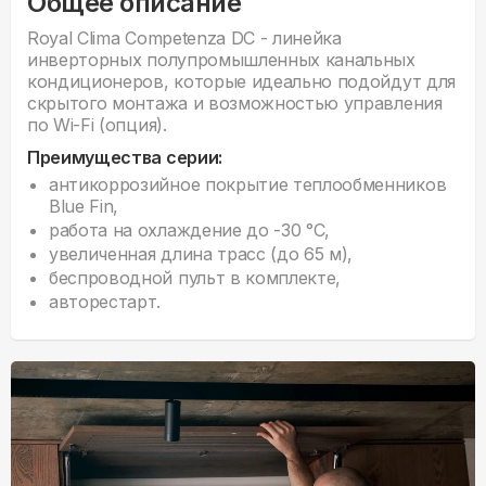
Общее описание
Royal Clima Competenza DC - линейка
инверторных полупромышленных канальных
кондиционеров, которые идеально подойдут для
скрытого монтажа и возможностью управления
по Wi-Fi (опция).
Преимущества серии:
антикоррозийное покрытие теплообменников
Blue Fin,
работа на охлаждение до -30 °С,
увеличенная длина трасс (до 65 м),
беспроводной пульт в комплекте,
авторестарт.