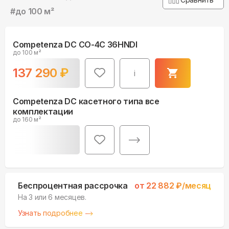
#
до 100 м²
Competenza DC CO-4C 36HNDI
до 100 м²
137 290
₽
i
Competenza DC касетного типа все
комплектации
до 160 м²
Беспроцентная рассрочка
от
22 882
₽/месяц
На 3 или 6 месяцев.
Узнать подробнее