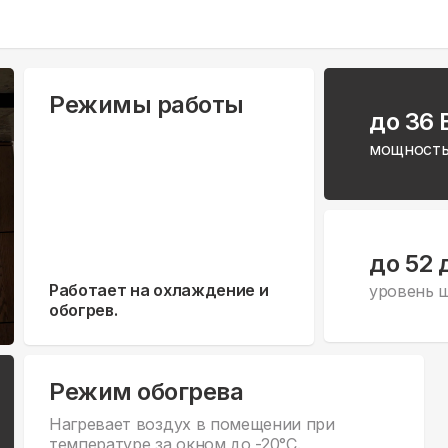
Режимы работы
до 36 
мощность
до 52 
Работает на охлаждение и
уровень 
обогрев.
Режим обогрева
Нагревает воздух в помещении при
температуре за окном до -20°С.