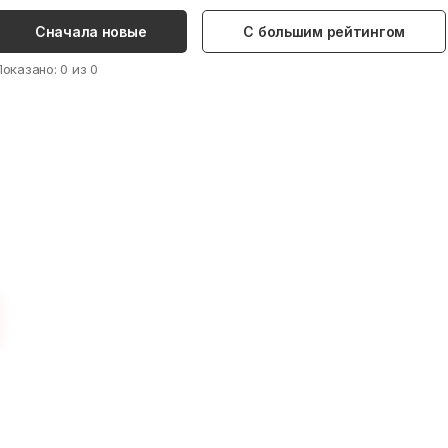
Сначала новые
С большим рейтингом
Показано:
0
из
0