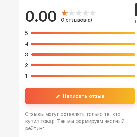
0.00
0
отзывов(а)
5
4
3
2
1
Написать отзыв
Отзывы могут оставлять только те, кто
купил товар. Так мы формируем честный
рейтинг.