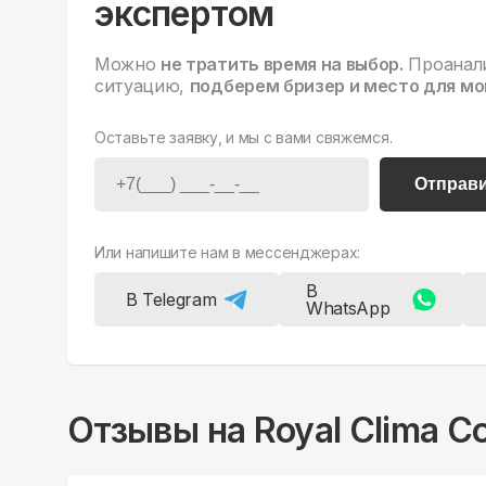
экспертом
Можно
не тратить время на выбор.
Проанал
ситуацию,
подберем бризер и место для мо
Оставьте заявку, и мы с вами свяжемся.
Отправ
Или напишите нам в мессенджерах:
В
В Telegram
WhatsApp
Отзывы на
Royal Clima 