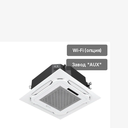
Wi-Fi (опция)
Завод "AUX"