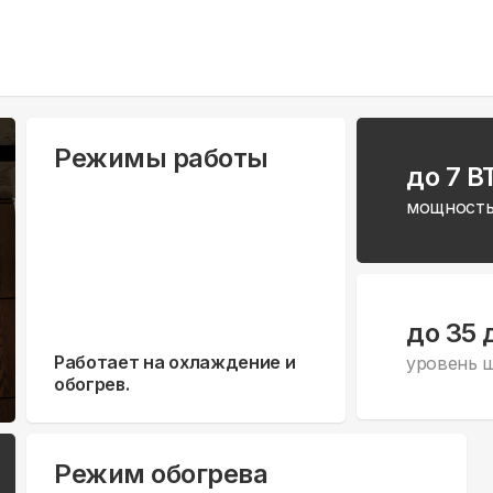
Режимы работы
до 7 B
мощность
до 35 
Работает на охлаждение и
уровень 
обогрев.
Режим обогрева