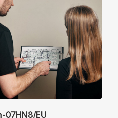
/in-07HN8/EU