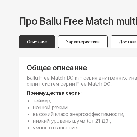
Про
Ballu
Free Match mult
Описание
Характеристики
Доставк
Общее описание
Ballu Free Match DC in - серия внутренних и
сплит систем серии Free Match DC.
Преимущества серии:
таймер,
ночной режим,
высокий класс энергоэффективности,
низкий уровень шума (от 21 Дб),
умное оттаивание.