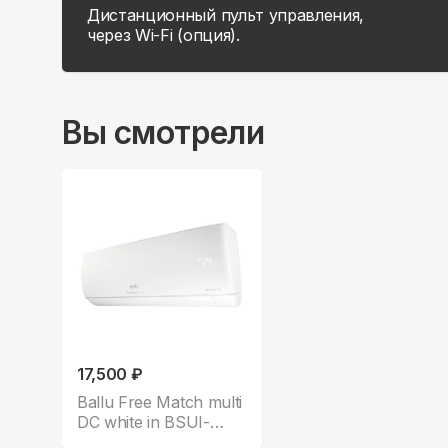
Дистанционный пульт управления,
через Wi-Fi (опция).
Вы смотрели
17,500 ₽
Ballu Free Match multi
DC white in BSUI-
FM/in-07HN8/EU