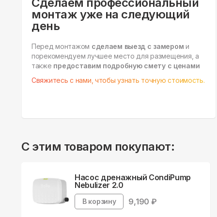
Сделаем профессиональный
монтаж уже на следующий
день
Перед монтажом
сделаем выезд с замером
и
порекомендуем лучшее место для размещения, а
также
предоставим подробную смету с ценами
Свяжитесь с нами, чтобы узнать точную стоимость.
С этим товаром покупают:
Насос дренажный CondiPump
Nebulizer 2.0
9,190
₽
В корзину