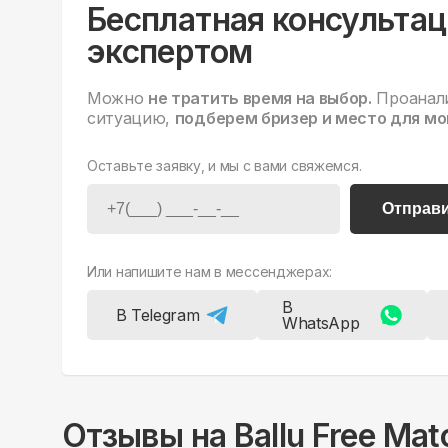
Бесплатная консультац
экспертом
Можно
не тратить время на выбор.
Проанал
ситуацию,
подберем бризер и место для мо
Оставьте заявку, и мы с вами свяжемся.
Отправ
Или напишите нам в мессенджерах:
В
В Telegram
WhatsApp
Отзывы на
Ballu Free Ma