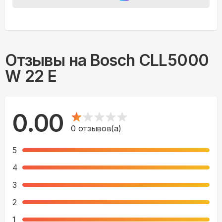
Отзывы на
Bosch CLL5000
W 22 E
0.00
0
отзывов(а)
5
4
3
2
1