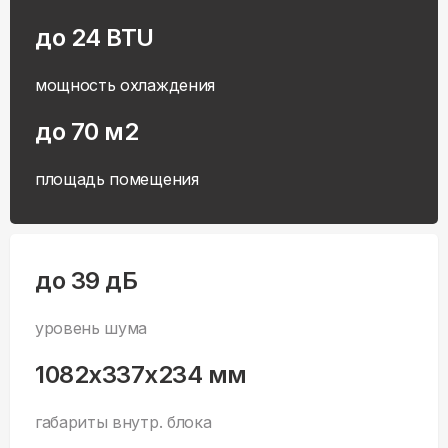
до 24 BTU
мощность охлаждения
до 70 м2
площадь помещения
до 39 дБ
уровень шума
1082x337x234 мм
габариты внутр. блока