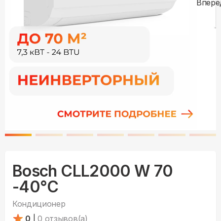
Bosch CLL2000 W 70
-40°С
Кондиционер
0
|
0
отзывов(а)