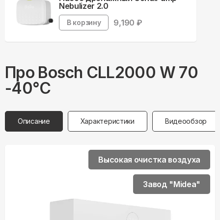
Nebulizer 2.0
9,190
₽
В корзину
Про
Bosch
CLL2000 W 70
-40°С
Описание
Характеристики
Видеообзор
Высокая очистка воздуха
Завод "Midea"