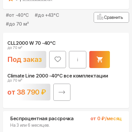
#
от -40°С
#
до +43°С
Сравнить
#
до 70 м²
CLL2000 W 70 -40°С
до 70 м²
Под заказ
i
Climate Line 2000 -40°С все комплектации
до 70 м²
от
38 790
₽
Беспроцентная рассрочка
от
0
₽/месяц
На 3 или 6 месяцев.