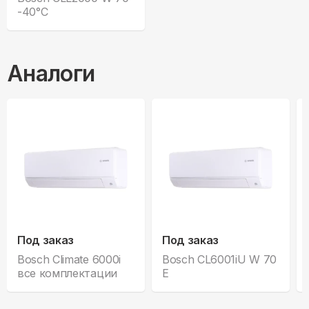
-40°С
Аналоги
Под заказ
Под заказ
Bosch Climate 6000i
Bosch CL6001iU W 70
все комплектации
E