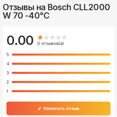
Отзывы на
Bosch CLL2000
W 70 -40°С
0.00
0
отзывов(а)
5
4
3
2
1
Написать отзыв