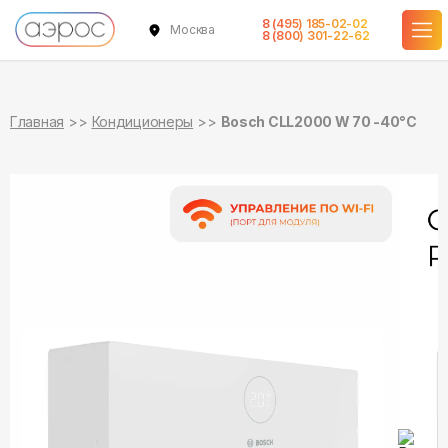
8 (495) 185-02-02
Москва
в наличии
в наличии
8 (800) 301-22-62
Главная
Кондиционеры
Bosch CLL2000 W 70 -40°С