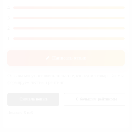
4
3
2
1
Написать отзыв
Отзывы могут оставлять только те, кто купил товар. Так мы
формируем честный рейтинг.
Сначала новые
С большим рейтингом
Показано:
0
из
0