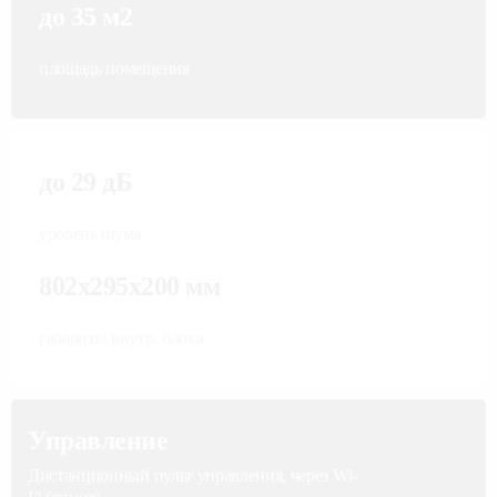
до 35 м2
площадь помещения
до 29 дБ
уровень шума
802x295x200 мм
габариты внутр. блока
Управление
Дистанционный пульт управления, через Wi-