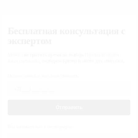
Бесплатная консультация с
экспертом
Можно
не тратить время на выбор.
Проанализируем
вашу ситуацию,
подберем бризер и место для монтажа.
Оставьте заявку, и мы с вами свяжемся.
Отправить
Или напишите нам в мессенджерах: