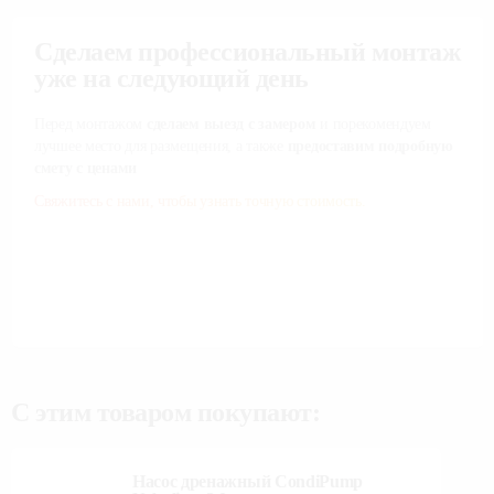
Сделаем профессиональный монтаж
уже на следующий день
Перед монтажом
сделаем выезд с замером
и порекомендуем
лучшее место для размещения, а также
предоставим подробную
смету с ценами
Свяжитесь с нами, чтобы узнать точную стоимость.
С этим товаром покупают:
Насос дренажный CondiPump