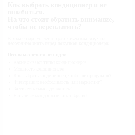
Как выбрать кондиционер и не
ошибиться.
На что стоит обратить внимание,
чтобы не переплатить?
В этом обзоре мы честно расскажем вам
всё, что
необходимо знать перед покупкой кондиционера:
Несколько тезисов из видео:
Какие бывают
типы
кондиционеров
Мощность кондиционера
Как выбрать кондиционер, чтобы
не продувало?
Фильтрация: необходимость или маркетинг?
За что есть смысл доплатить?
Есть ли смысл доплачивать за бренд?