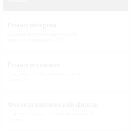
Fi (опция).
Режим обогрева
Нагревает воздух в помещении при
температуре за окном до -7°С.
Режим осушения
Поддерживает комфортную влажность в
помещении.
Фотокаталитический фильтр
Защищает от вредных примесей и вирусов в
воздухе.