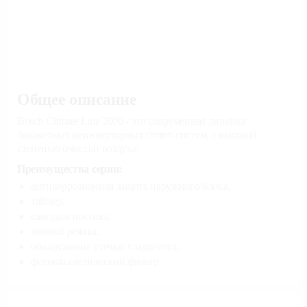
Общее описание
Bosch Climate Line 2000 - это современная линейка
бюджетных неинверторных сплит-систем, с высокой
степенью очистки воздуха
Преимущества серии:
антикоррозионная защита наружного блока,
таймер,
самодиагностика,
ночной режим,
обнаружение утечки хладогента,
фотокаталитический фильтр.