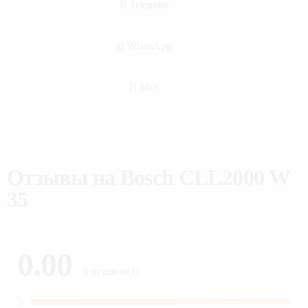
В Telegram
В WhatsApp
В Max
Отзывы на
Bosch CLL2000 W
35
0.00
0
отзывов(а)
5