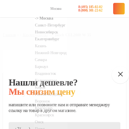
8 (495) 185-02-02
Москва
в наличии
в наличии
8 (800) 301-22-62
Главная
Кондиционеры
Bosch CLL2000 W 35