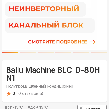
Ballu Machine BLC_D-80H
N1
Полупромышленный кондиционер
0
|
0
отзывов(а)
#
от -15°С
#
до +49°С
Сравнить