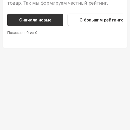
товар. Так мы формируем честный рейтинг.
Сначала новые
С большим рейтингом
Показано:
0
из
0