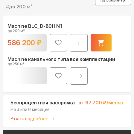
#
до 200 м²
Machine BLC_D-80H N1
до 200 м²
586 200
₽
i
Machine канального типа все комплектации
до 250 м²
Беспроцентная рассрочка
от
97 700
₽/месяц
На 3 или 6 месяцев.
Узнать подробнее