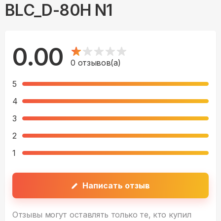
BLC_D-80H N1
0.00
0
отзывов(а)
5
4
3
2
1
Написать отзыв
Отзывы могут оставлять только те, кто купил