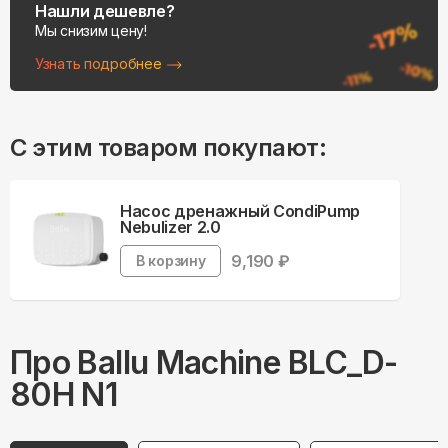
Нашли дешевле?
Мы снизим цену!
Узнать подробнее
С этим товаром покупают:
Насос дренажный CondiPump
Nebulizer 2.0
9,190
₽
В корзину
Про
Ballu
Machine BLC_D-
80H N1