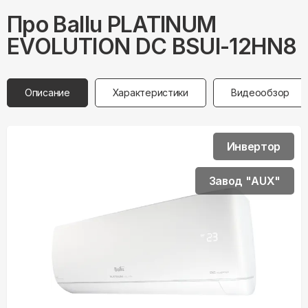
Про
Ballu
PLATINUM
EVOLUTION DC BSUI-12HN8
Описание
Характеристики
Видеообзор
Инвертор
Завод "AUX"