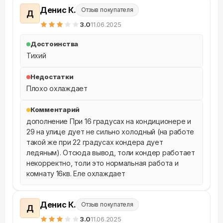
Денис К.
Отзыв покупателя
Д
3
.0
11.06.2025
Достоинства
Тихий
Недостатки
Плохо охлаждает
Комментарий
дополнение При 16 градусах на кондиционере и 
29 на улице дует не сильно холодный (на работе 
такой же при 22 градусах кондера дует 
ледяным). Отсюда вывод, толи кондер работает 
некорректно, толи это нормальная работа и 
комнату 16кв. Еле охлаждает
Денис К.
Отзыв покупателя
Д
3
.0
11.06.2025