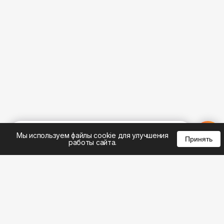
%
0
0
0
Мы используем файлы cookie для улучшения
Принять
работы сайта.
8 (495) 185-02-02
8 (800) 301-22-62