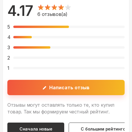
4.17
6
отзывов(а)
5
4
3
2
1
Написать отзыв
Отзывы могут оставлять только те, кто купил
товар. Так мы формируем честный рейтинг.
Сначала новые
С большим рейтингом