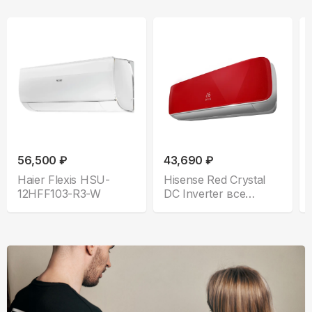
56,500 ₽
43,690 ₽
Haier Flexis HSU-
Hisense Red Crystal
12HFF103-R3-W
DC Inverter все
комплектации