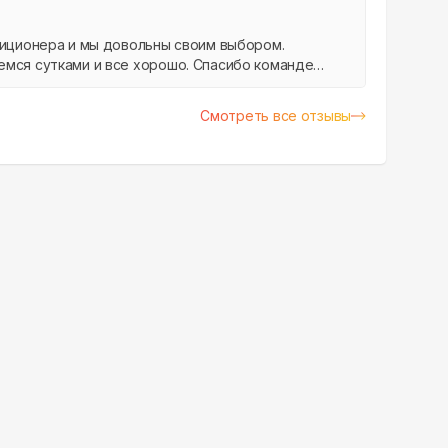
диционера и мы довольны своим выбором.
емся сутками и все хорошо. Спасибо команде
Смотреть все отзывы