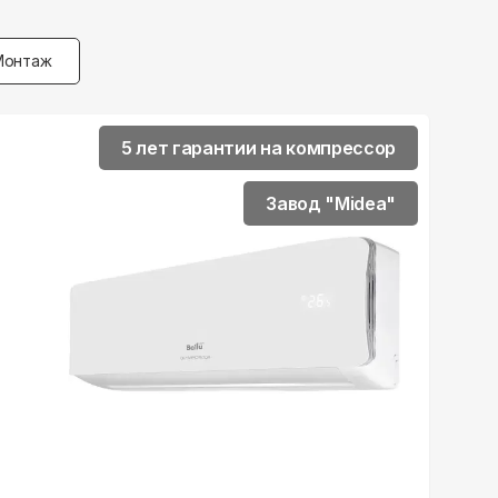
Монтаж
5 лет гарантии на компрессор
Завод "Midea"