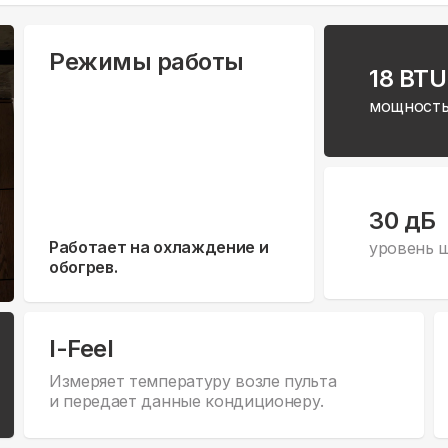
Режимы работы
18 BTU
мощность
30 дБ
Работает на охлаждение и
уровень 
обогрев.
I-Feel
Измеряет температуру возле пульта
и передает данные кондиционеру.