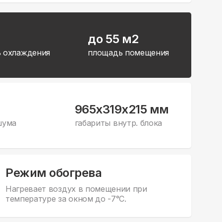
до 55 м2
 охлаждения
площадь помещения
965x319x215 мм
шума
габариты внутр. блока
Режим обогрева
Нагревает воздух в помещении при
температуре за окном до -7°С.