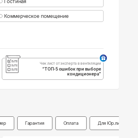
Гостиная
Коммерческое помещение
Чек лист от эксперта в вентиляции
“ТОП-5 ошибок при выборе
кондиционера”
мер
Гарантия
Оплата
Для Юр.лиц