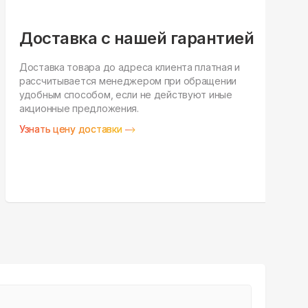
Доставка с нашей гарантией
Доставка товара до адреса клиента платная и
рассчитывается менеджером при обращении
Н
удобным способом, если не действуют иные
п
акционные предложения.
у
Узнать цену доставки
З