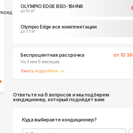
OLYMPIO EDGE BSO-18HN8
до 55 м²
Olympio Edge все комплектации
до 73 м²
Беспроцентная рассрочка
от
10 3
На 3 или 6 месяцев.
Узнать подробнее
Ответьте на 6 вопросов и мы подберем
кондиционер, который подойдет вам:
Куда выбираете кондиционер?