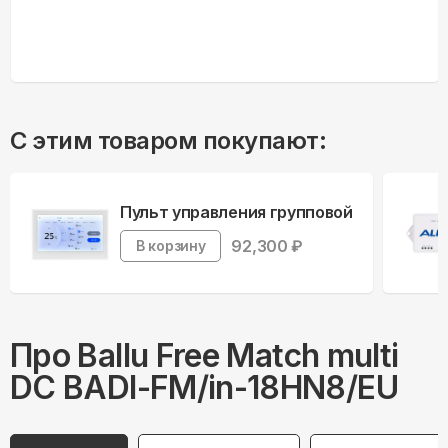
С этим товаром покупают:
Пульт управления групповой
92,300
₽
В корзину
Про
Ballu
Free Match multi
DC BADI-FM/in-18HN8/EU