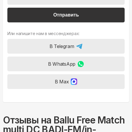
Отправить
Или напишите нам в мессенджерах:
В Telegram
В WhatsApp
В Max
Отзывы на
Ballu Free Match
multi DC BADI-FM/in-