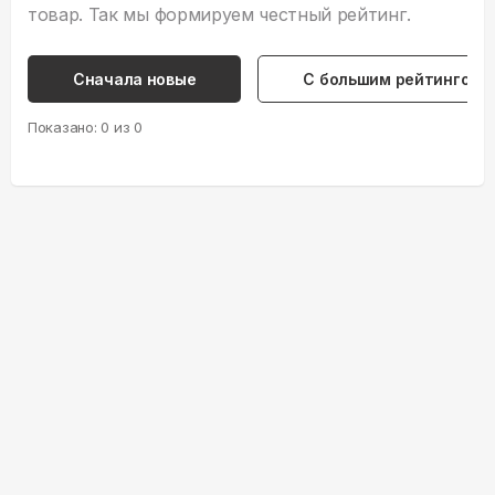
товар. Так мы формируем честный рейтинг.
Сначала новые
С большим рейтингом
Показано:
0
из
0