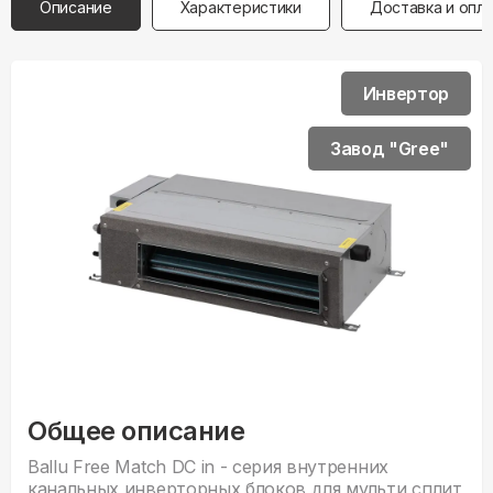
Описание
Характеристики
Доставка и опл
Инвертор
Завод "Gree"
Общее описание
Ballu Free Match DC in - серия внутренних
канальных инверторных блоков для мульти сплит