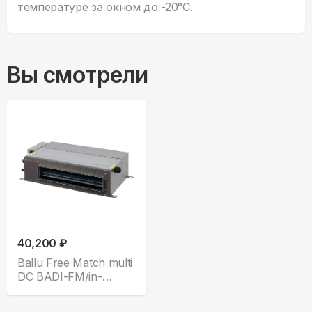
температуре за окном до -20°С.
Вы смотрели
40,200 ₽
Ballu Free Match multi
DC BADI-FM/in-
18HN8/EU