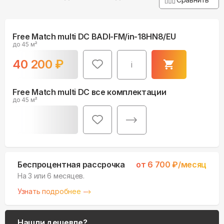
Free Match multi DC BADI-FM/in-18HN8/EU
до 45 м²
40 200
₽
i
Free Match multi DC все комплектации
до 45 м²
Беспроцентная рассрочка
от
6 700
₽/месяц
На 3 или 6 месяцев.
Узнать подробнее
Нашли дешевле?