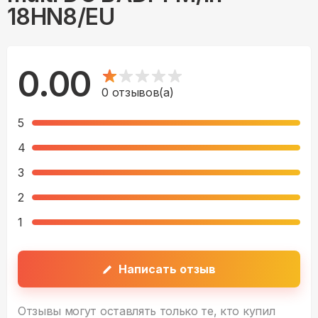
18HN8/EU
0.00
0
отзывов(а)
5
4
3
2
1
Написать отзыв
Отзывы могут оставлять только те, кто купил