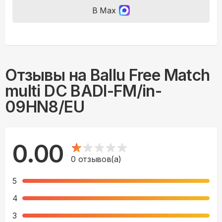
В Max
Отзывы на
Ballu Free Match
multi DC BADI-FM/in-
09HN8/EU
0.00
0
отзывов(а)
5
4
3