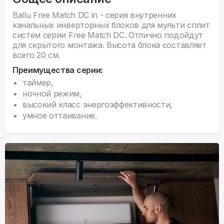
Ballu Free Match DC in - серия внутренних
канальных инверторных блоков для мульти сплит
систем серии Free Match DC. Отлично подойдут
для скрытого монтажа. Высота блока составляет
всего 20 см.
Преимущества серии:
таймер,
ночной режим,
высокий класс энергоэффективности,
умное оттаивание.