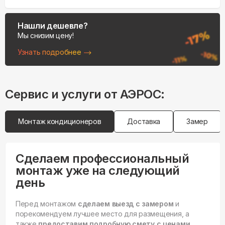
Нашли дешевле?
Мы снизим цену!
Узнать подробнее
Сервис и услуги от АЭРОС:
Монтаж кондиционеров
Доставка
Замер
Сделаем профессиональный
монтаж уже на следующий
день
Перед монтажом
сделаем выезд с замером
и
порекомендуем лучшее место для размещения, а
также
предоставим подробную смету с ценами