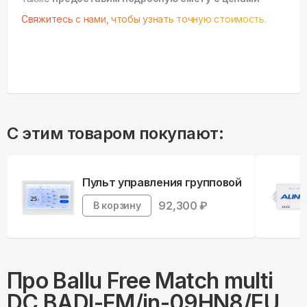
Свяжитесь с нами, чтобы узнать точную стоимость.
С этим товаром покупают:
Пульт управления групповой
92,300
₽
В корзину
Про
Ballu
Free Match multi
DC BADI-FM/in-09HN8/EU