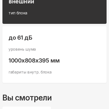
внешний
тип блока
до 61 дБ
уровень шума
1000x808x395 мм
габариты внутр. блока
Вы смотрели