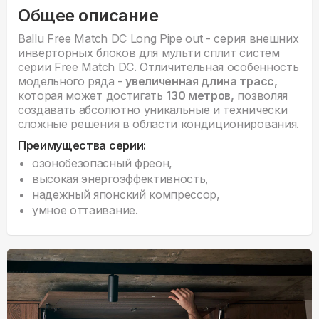
Общее описание
Ballu Free Match DC Long Pipe out - серия внешних
инверторных блоков для мульти сплит систем
серии Free Match DC. Отличительная особенность
модельного ряда -
увеличенная длина трасс,
которая может достигать
130 метров,
позволяя
создавать абсолютно уникальные и технически
сложные решения в области кондиционирования.
Преимущества серии:
озонобезопасный фреон,
высокая энергоэффективность,
надежный японский компрессор,
умное оттаивание.