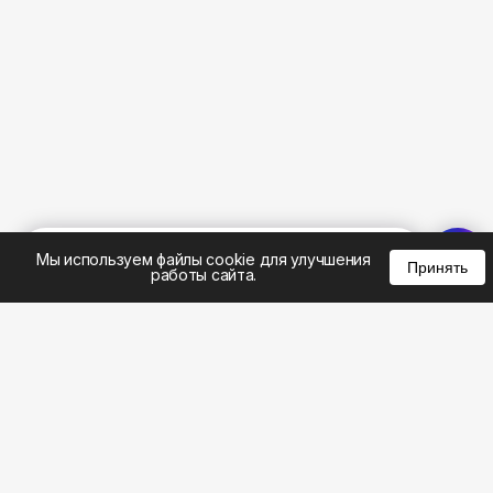
%
0
0
0
Мы используем файлы cookie для улучшения
Принять
работы сайта.
8 (495) 185-02-02