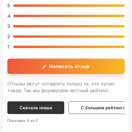
5
4
3
2
1
Написать отзыв
Отзывы могут оставлять только те, кто купил
товар. Так мы формируем честный рейтинг.
Сначала новые
С большим рейтингом
Показано:
0
из
0