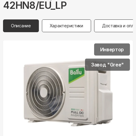
42HN8/EU_LP
Описание
Характеристики
Доставка и опл
Инвертор
Завод "Gree"