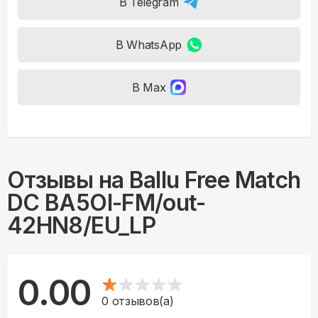
В Telegram
В WhatsApp
В Max
Отзывы на
Ballu Free Match
DC BA5OI-FM/out-
42HN8/EU_LP
0.00
0
отзывов(а)