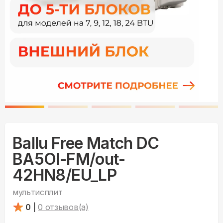
Ballu Free Match DC
BA5OI-FM/out-
42HN8/EU_LP
мультисплит
0
|
0
отзывов(а)