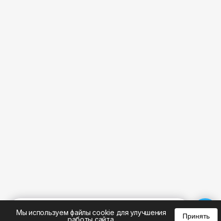
%
0
0
0
Мы используем файлы cookie для улучшения
Принять
работы сайта.