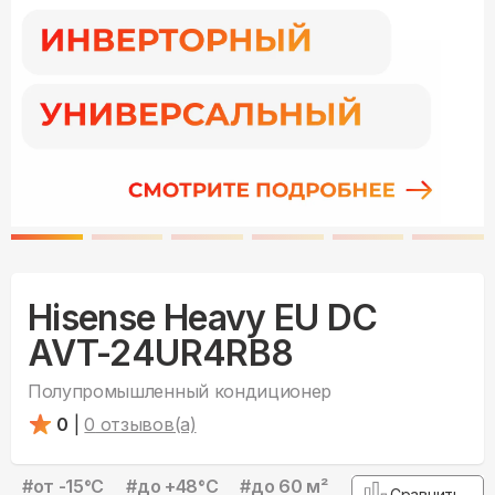
Hisense Heavy EU DC
AVT-24UR4RB8
Полупромышленный кондиционер
0
|
0
отзывов(а)
#
от -15°С
#
до +48°С
#
до 60 м²
Сравнить