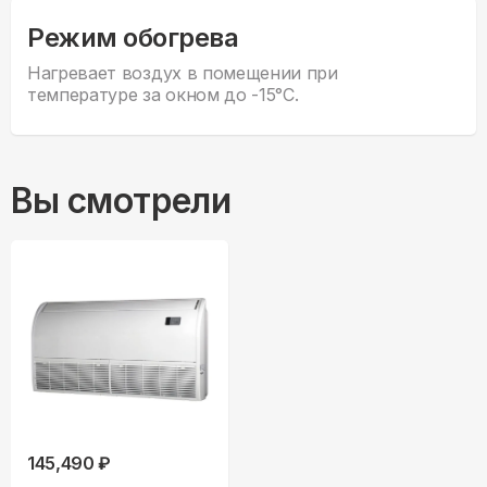
Режим обогрева
Нагревает воздух в помещении при
температуре за окном до -15°С.
Вы смотрели
145,490 ₽