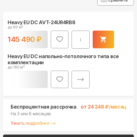
Heavy EU DC AVT-24UR4RB8
до 60 м²
145 490
₽
i
Heavy EU DC напольно-потолочного типа все
комплектации
до 160 м²
Беспроцентная рассрочка
от
24 248
₽/месяц
На 3 или 6 месяцев.
Узнать подробнее