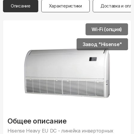
Описание
Характеристики
Доставка и опл
Wi-Fi (опция)
Завод "Hisense"
Общее описание
Hisense Heavy EU DC - линейка инверторных