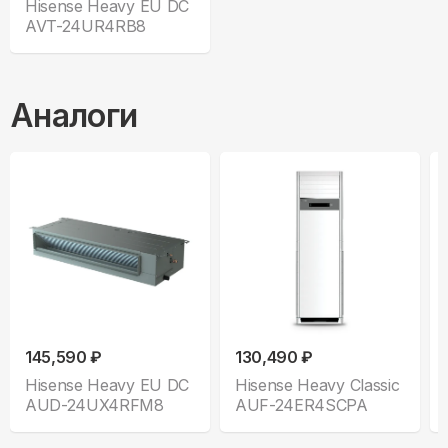
Hisense Heavy EU DC
AVT-24UR4RB8
Аналоги
145,590 ₽
130,490 ₽
Hisense Heavy EU DC
Hisense Heavy Classic
AUD-24UX4RFM8
AUF-24ER4SCPA