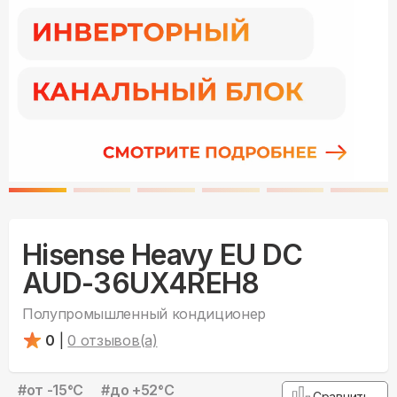
Hisense Heavy EU DC
AUD-36UX4REH8
Полупромышленный кондиционер
0
|
0
отзывов(а)
#
от -15°С
#
до +52°С
Сравнить