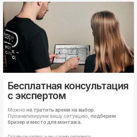
Бесплатная консультация
с экспертом
Можно
не тратить время на выбор.
Проанализируем вашу ситуацию,
подберем
бризер и место для монтажа.
Оставьте заявку, и мы с вами свяжемся.