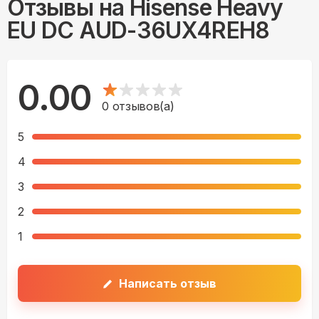
Отзывы на
Hisense Heavy
EU DC AUD-36UX4REH8
0.00
0
отзывов(а)
5
4
3
2
1
Написать отзыв