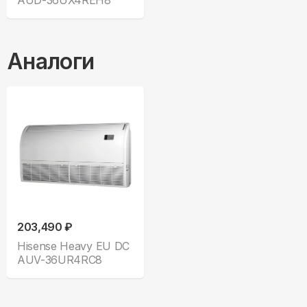
AUD-36UX4REH8
Аналоги
203,490 ₽
Hisense Heavy EU DC
AUV-36UR4RC8