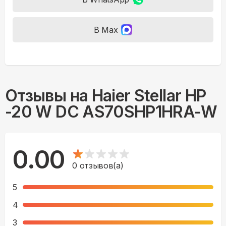
В Max
Отзывы на
Haier Stellar HP
-20 W DC AS70SHP1HRA-W
0.00
0
отзывов(а)
5
4
3