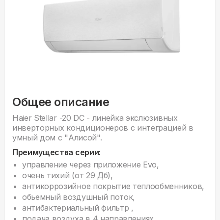
Общее описание
Haier Stellar -20 DC - линейка экслюзивных
инверторных кондиционеров с интеграцией в
умный дом с "Алисой".
Преимущества серии:
управление через приложение Evo,
очень тихий (от 29 Дб),
антикоррозийное покрытие теплообменников,
обьемный воздушный поток,
антибактериальный фильтр ,
подача воздуха в 4 направлениях,