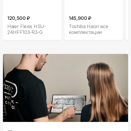
120,500 ₽
145,900 ₽
Haier Flexis HSU-
Toshiba Haori все
24HFF103-R3-G
комплектации