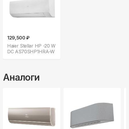
129,500 ₽
Haier Stellar HP -20 W
DC AS70SHP1HRA-W
Аналоги