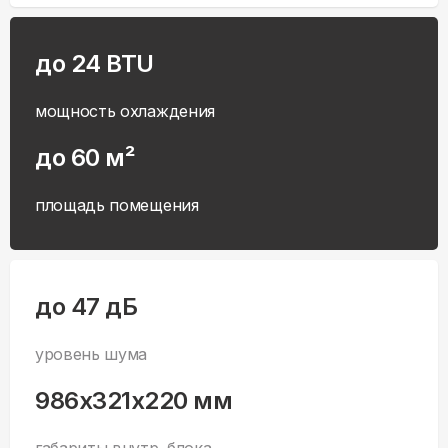
до 24 BTU
мощность охлаждения
до 60 м²
площадь помещения
до 47 дБ
уровень шума
986x321x220 мм