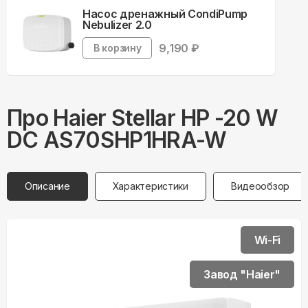
Насос дренажный CondiPump
Nebulizer 2.0
9,190
₽
В корзину
Про
Haier
Stellar HP -20 W
DC AS70SHP1HRA-W
Описание
Характеристики
Видеообзор
Wi-Fi
Завод "Haier"