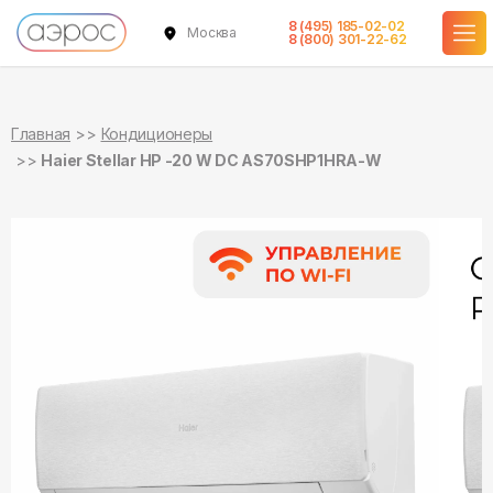
8 (495) 185-02-02
Москва
в наличии
в наличии
8 (800) 301-22-62
Главная
Кондиционеры
Haier Stellar HP -20 W DC AS70SHP1HRA-W