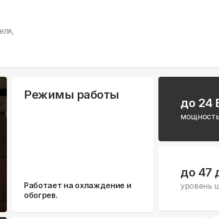
еля,
Режимы работы
до 24
мощность
до 47 
Работает на охлаждение и
уровень 
обогрев.