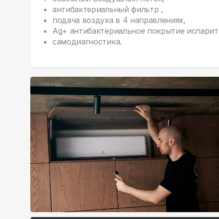
антибактериальный фильтр ,
подача воздуха в 4 направлениях,
Ag+ антибактериальное покрытие испарит
самодиагностика.