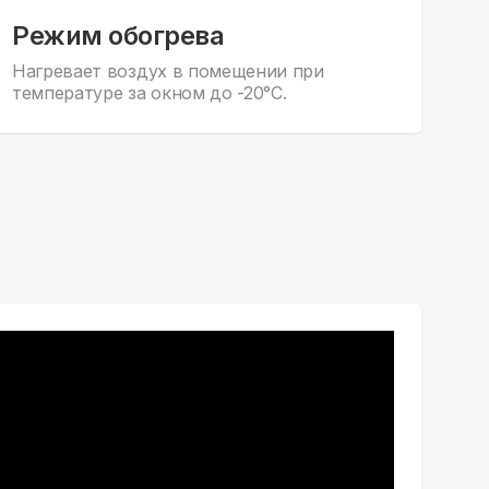
Режим обогрева
Нагревает воздух в помещении при
температуре за окном до -20°С.