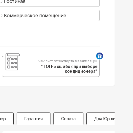
Гостиная
Коммерческое помещение
Чек лист от эксперта в вентиляции
“ТОП-5 ошибок при выборе
кондиционера”
мер
Гарантия
Оплата
Для Юр.лиц