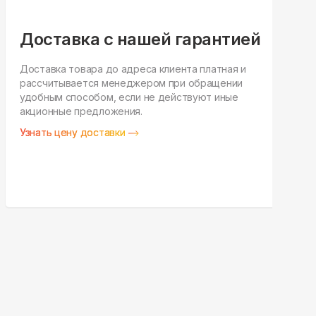
Доставка с нашей гарантией
Доставка товара до адреса клиента платная и
рассчитывается менеджером при обращении
Н
удобным способом, если не действуют иные
п
акционные предложения.
у
Узнать цену доставки
З