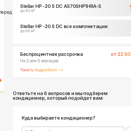
Stellar HP -20 S DC AS70SHP1HRA-S
до 60 м²
Stellar HP -20 S DC все комплектации
до 60 м²
Беспроцентная рассрочка
от
22 50
На 3 или 6 месяцев.
Узнать подробнее
Ответьте на 6 вопросов и мы подберем
кондиционер, который подойдет вам:
Куда выбираете кондиционер?