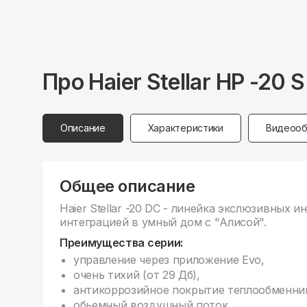
Про
Haier
Stellar HP -20
Описание
Характеристики
Видеооб
Общее описание
Haier Stellar -20 DC - линейка экслюзивных
интеграцией в умный дом с "Алисой".
Преимущества серии:
управление через приложение Evo,
очень тихий (от 29 Дб),
антикоррозийное покрытие теплообменни
обьемный воздушный поток,