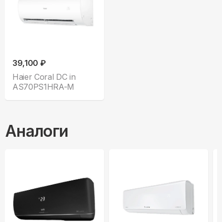
39,100 ₽
Haier Coral DC in
AS70PS1HRA-M
Аналоги