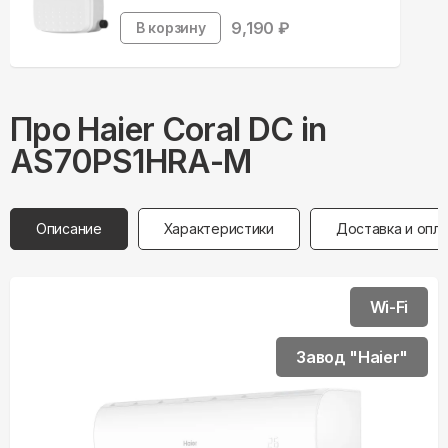
9,190
₽
В корзину
Про
Haier
Coral DC in
AS70PS1HRA-M
Описание
Характеристики
Доставка и опл
Wi-Fi
Завод "Haier"