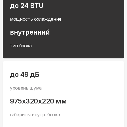
до 24 BTU
мощность охлаждения
внутренний
тип блока
до 49 дБ
уровень шума
975x320x220 мм
габариты внутр. блока