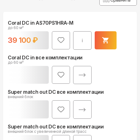
Coral DC in AS70PS1HRA-M
до 60 м²
39 100
₽
i
Coral DC in все комплектации
до 60 м²
Super match out DC все комплектации
внешний блок
Super match out DC все комплектации
внешний блок c увеличенной длиной трасс