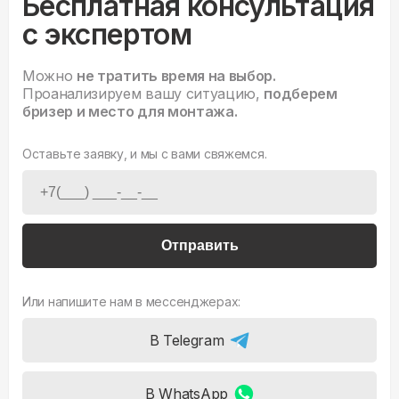
Бесплатная консультация
с экспертом
Можно
не тратить время на выбор.
Проанализируем вашу ситуацию,
подберем
бризер и место для монтажа.
Оставьте заявку, и мы с вами свяжемся.
Отправить
Или напишите нам в мессенджерах:
В Telegram
В WhatsApp