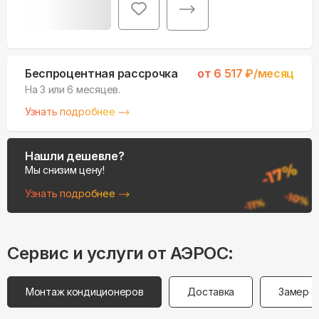
Беспроцентная рассрочка
от
6 517
₽/месяц
На 3 или 6 месяцев.
Узнать подробнее
Нашли дешевле?
Мы снизим цену!
Узнать подробнее
Сервис и услуги от АЭРОС:
Монтаж кондиционеров
Доставка
Замер