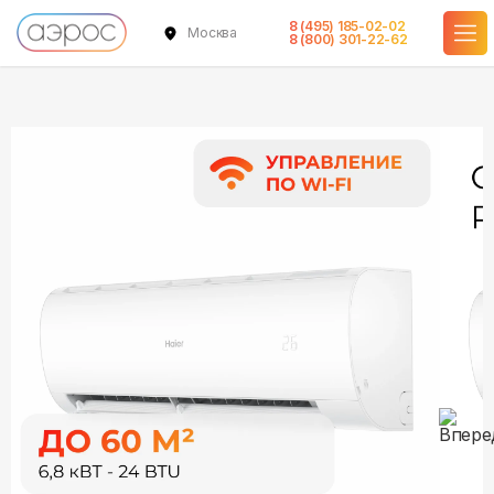
8 (495) 185-02-02
Москва
в наличии
в наличии
в наличии
в наличии
8 (800) 301-22-62