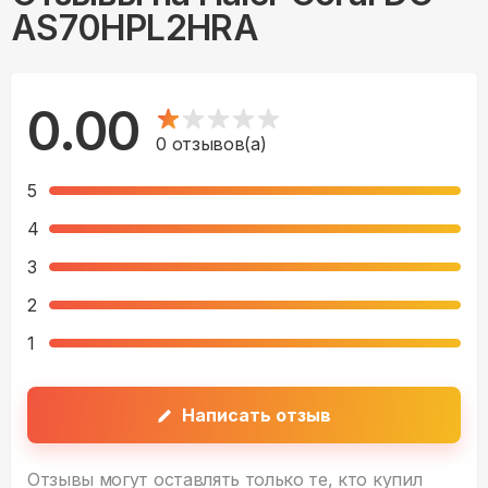
AS70HPL2HRA
0.00
0
отзывов(а)
5
4
3
2
1
Написать отзыв
Отзывы могут оставлять только те, кто купил