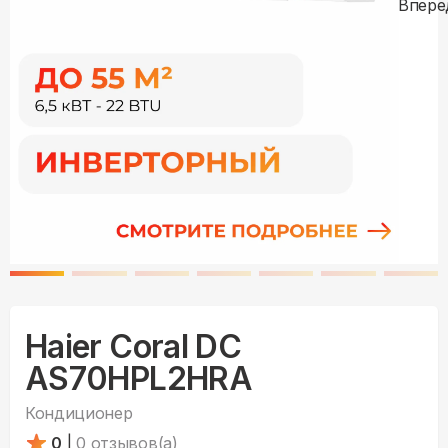
Haier Coral DC
AS70HPL2HRA
Кондиционер
0
|
0
отзывов(а)