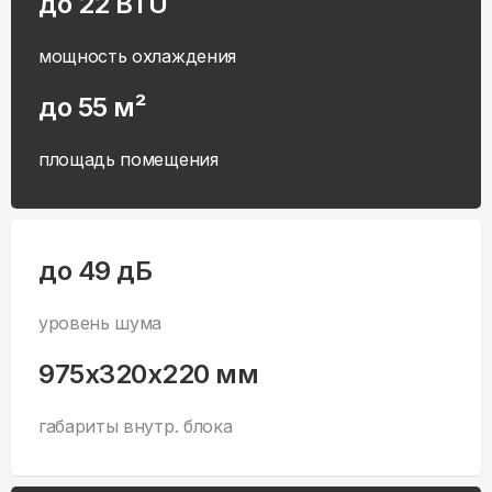
до 22 BTU
мощность охлаждения
до 55 м²
площадь помещения
до 49 дБ
уровень шума
975x320x220 мм
габариты внутр. блока