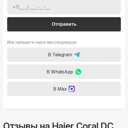
Отправить
Или напишите нам в мессенджерах:
В Telegram
В WhatsApp
В Max
Отзывы на
Haier Coral DC