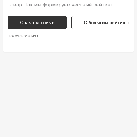
товар. Так мы формируем честный рейтинг.
Сначала новые
С большим рейтингом
Показано:
0
из
0