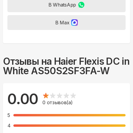
В WhatsApp
В Max
Отзывы на
Haier Flexis DC in
White AS50S2SF3FA-W
0.00
0
отзывов(а)
5
4