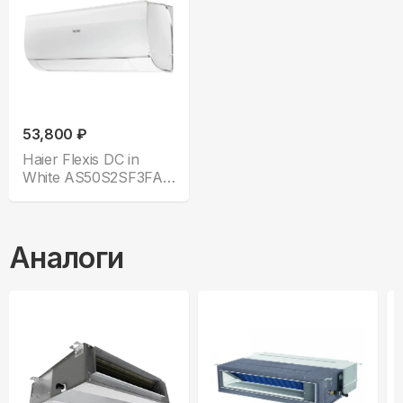
53,800 ₽
Haier Flexis DC in
White AS50S2SF3FA-
W
Аналоги