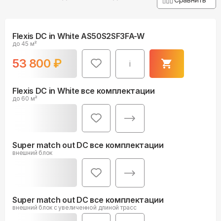
Flexis DC in White AS50S2SF3FA-W
до 45 м²
53 800
₽
i
Flexis DC in White все комплектации
до 60 м²
Super match out DC все комплектации
внешний блок
Super match out DC все комплектации
внешний блок c увеличенной длиной трасс