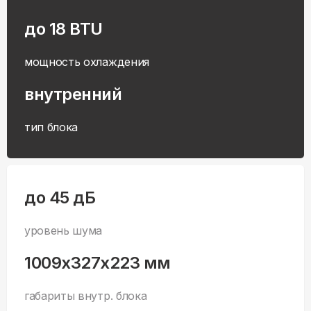
до 18 BTU
мощность охлаждения
внутренний
тип блока
до 45 дБ
уровень шума
1009x327x223 мм
габариты внутр. блока