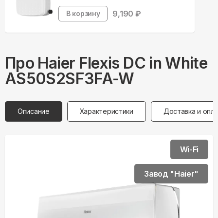
9,190
₽
В корзину
Про
Haier
Flexis DC in White
AS50S2SF3FA-W
Описание
Характеристики
Доставка и опл
Wi-Fi
Завод "Haier"