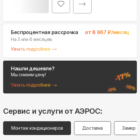
Беспроцентная рассрочка
от
8 967
₽/месяц
На 3 или 6 месяцев.
Узнать подробнее
Нашли дешевле?
Мы снизим цену!
Узнать подробнее
Сервис и услуги от АЭРОС:
Монтаж кондиционеров
Доставка
Замер