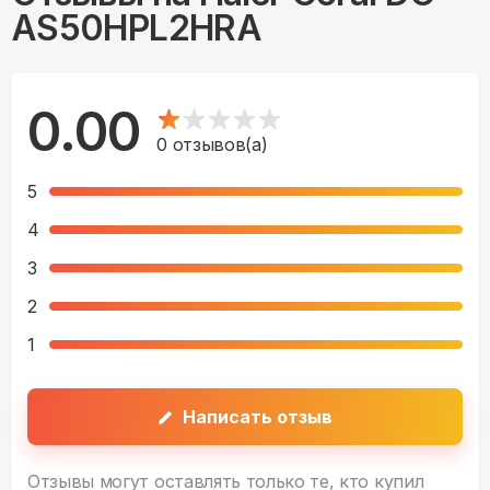
AS50HPL2HRA
0.00
0
отзывов(а)
5
4
3
2
1
Написать отзыв
Отзывы могут оставлять только те, кто купил