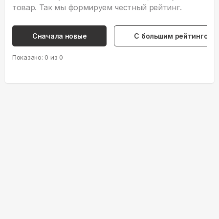
товар. Так мы формируем честный рейтинг.
Сначала новые
С большим рейтингом
Показано:
0
из
0