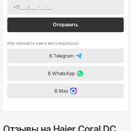
Отправить
Или напишите нам в мессенджерах:
В Telegram
В WhatsApp
В Max
Отзывы на
Haier Coral DC