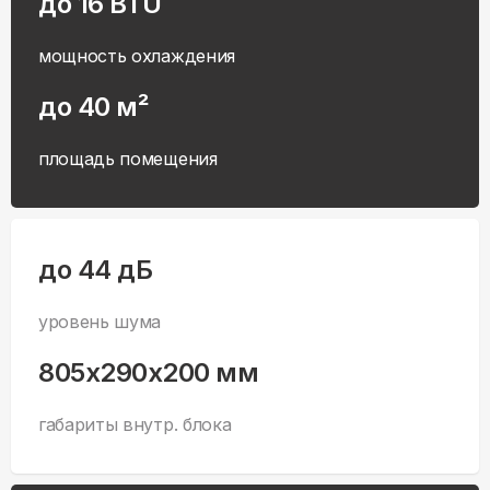
до 16 BTU
мощность охлаждения
до 40 м²
площадь помещения
до 44 дБ
уровень шума
805x290x200 мм
габариты внутр. блока