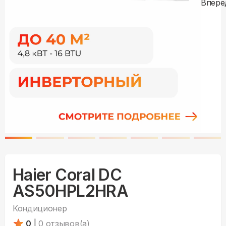
Haier Coral DC
AS50HPL2HRA
Кондиционер
0
|
0
отзывов(а)