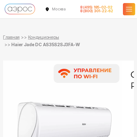
8 (495) 185-02-02
Москва
в наличии
в наличии
8 (800) 301-22-62
Главная
Кондиционеры
Haier Jade DC AS35S2SJ3FA-W