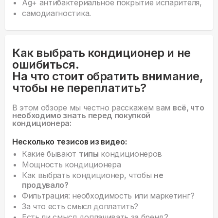
Ag+ антибактериальное покрытие испарителя,
самодиагностика.
Как выбрать кондиционер и не
ошибиться.
На что стоит обратить внимание,
чтобы не переплатить?
В этом обзоре мы честно расскажем вам
всё, что
необходимо знать перед покупкой
кондиционера:
Несколько тезисов из видео:
Какие бывают
типы
кондиционеров
Мощность кондиционера
Как выбрать кондиционер, чтобы
не
продувало?
Фильтрация: необходимость или маркетинг?
За что есть смысл доплатить?
Есть ли смысл доплачивать за бренд?