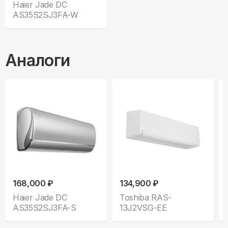
Haier Jade DC
AS35S2SJ3FA-W
Аналоги
168,000 ₽
134,900 ₽
Haier Jade DC
Toshiba RAS-
AS35S2SJ3FA-S
13J2VSG-EE