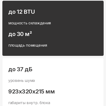
до 12 BTU
мощность охлаждения
до 30 м²
площадь помещения
до 37 дБ
уровень шума
923x320x215 мм
габариты внутр. блока