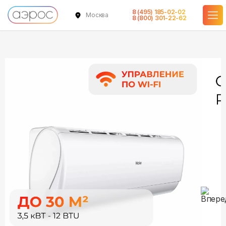
8 (495) 185-02-02
Москва
в наличии
в наличии
в наличии
в наличии
8 (800) 301-22-62