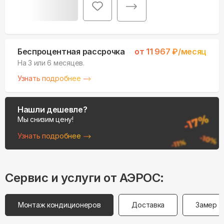
Беспроцентная рассрочка
от
11 967
₽/месяц
На 3 или 6 месяцев.
Узнать подробнее
Нашли дешевле?
Мы снизим цену!
Узнать подробнее
Сервис и услуги от АЭРОС:
Монтаж кондиционеров
Доставка
Замер