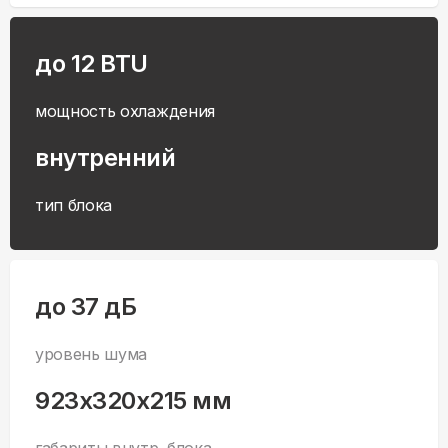
до 12 BTU
мощность охлаждения
внутренний
тип блока
до 37 дБ
уровень шума
923x320x215 мм
габариты внутр. блока