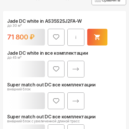
Jade DC white in AS35S2SJ2FA-W
до 30 м²
71 800
₽
i
Jade DC white in все комплектации
до 45 м²
Super match out DC все комплектации
внешний блок
Super match out DC все комплектации
внешний блок c увеличенной длиной трасс