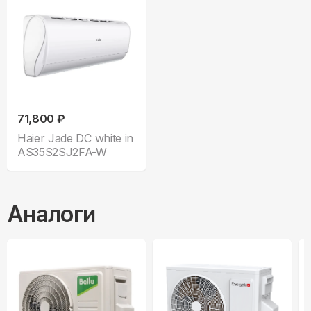
71,800 ₽
Haier Jade DC white in
AS35S2SJ2FA-W
Аналоги