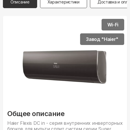
Описание
Характеристики
Доставка и опл
Wi-Fi
Завод "Haier"
Общее описание
Haier Flexis DC in - серия внyтренних инверторных
блоков для мульти сплит систем серии Super