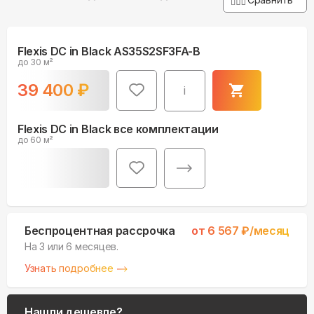
Flexis DC in Black AS35S2SF3FA-B
до 30 м²
39 400
₽
i
Flexis DC in Black все комплектации
до 60 м²
Беспроцентная рассрочка
от
6 567
₽/месяц
На 3 или 6 месяцев.
Узнать подробнее
Нашли дешевле?