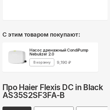
С этим товаром покупают:
Насос дренажный CondiPump
Nebulizer 2.0
9,190
₽
В корзину
Про
Haier
Flexis DC in Black
AS35S2SF3FA-B