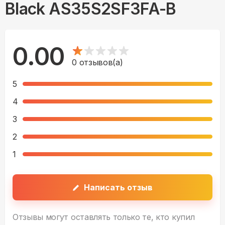
Black AS35S2SF3FA-B
0.00
0
отзывов(а)
5
4
3
2
1
Написать отзыв
Отзывы могут оставлять только те, кто купил