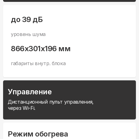
до 39 дБ
уровень шума
866x301x196 мм
габариты внутр. блока
Управление
Дистанционный пульт управления,
через Wi-Fi.
Режим обогрева