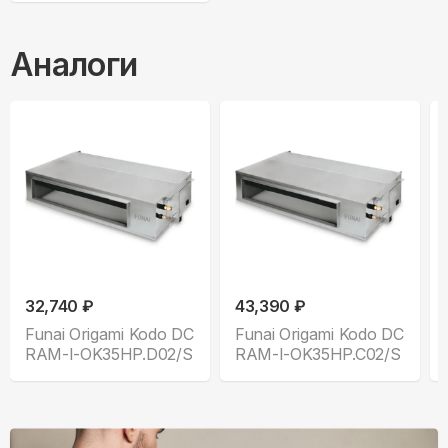
Аналоги
32,740 ₽
43,390 ₽
Funai Origami Kodo DC
Funai Origami Kodo DC
RAM-I-OK35HP.D02/S
RAM-I-OK35HP.C02/S