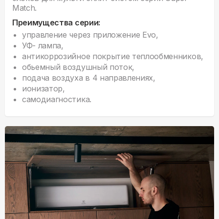
Match.
Преимущества серии:
управление через приложение Evo,
УФ- лампа,
антикоррозийное покрытие теплообменников,
обьемный воздушный поток,
подача воздуха в 4 направлениях,
ионизатор,
самодиагностика.