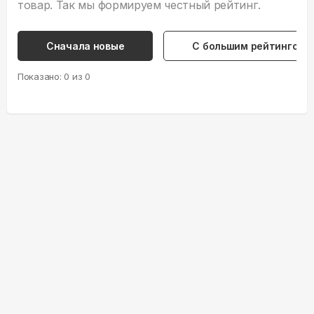
товар. Так мы формируем честный рейтинг.
Сначала новые
С большим рейтингом
Показано:
0
из
0