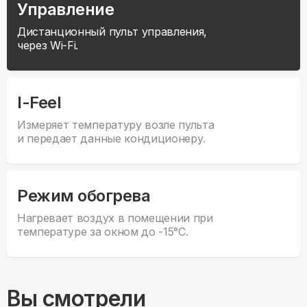
Управление
Дистанционный пульт управления,
через Wi-Fi.
I-Feel
Измеряет температуру возле пульта
и передает данные кондиционеру.
Режим обогрева
Нагревает воздух в помещении при
температуре за окном до -15°С.
Вы смотрели