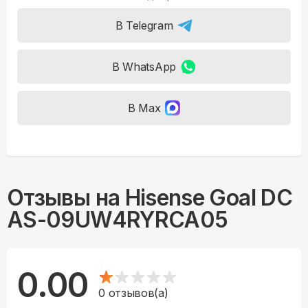
В Telegram
В WhatsApp
В Max
Отзывы на
Hisense Goal DC
AS-09UW4RYRCA05
0.00
0
отзывов(а)