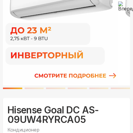
Hisense Goal DC AS-
09UW4RYRCA05
Кондиционер