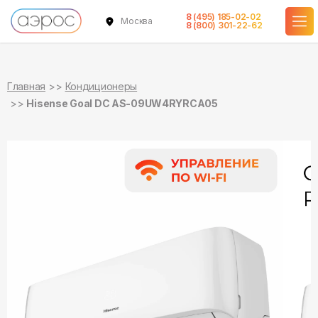
8 (495) 185-02-02
Москва
в наличии
в наличии
8 (800) 301-22-62
Главная
Кондиционеры
Hisense Goal DC AS-09UW4RYRCA05