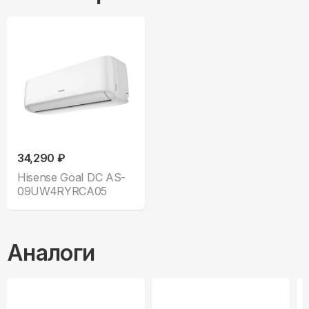
34,290 ₽
Hisense Goal DC AS-
09UW4RYRCA05
Аналоги