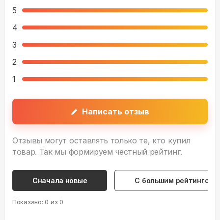
5
4
3
2
1
Написать отзыв
Отзывы могут оставлять только те, кто купил
товар. Так мы формируем честный рейтинг.
Сначала новые
С большим рейтингом
Показано:
0
из
0