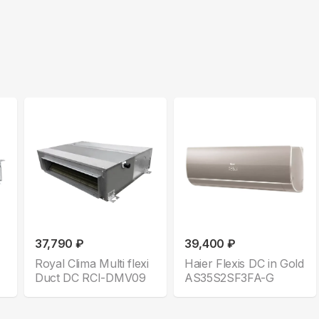
37,790 ₽
39,400 ₽
Royal Clima Multi flexi
Haier Flexis DC in Gold
Duct DC RCI-DMV09
AS35S2SF3FA-G