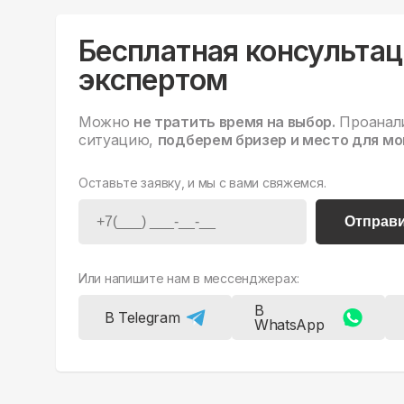
Бесплатная консультац
экспертом
Можно
не тратить время на выбор.
Проанал
ситуацию,
подберем бризер и место для мо
Оставьте заявку, и мы с вами свяжемся.
Отправ
Или напишите нам в мессенджерах:
В
В Telegram
WhatsApp