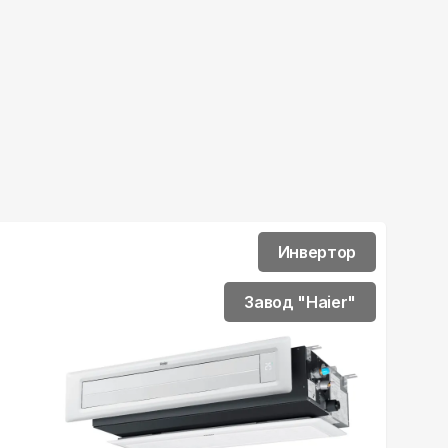
Инвертор
Завод "Haier"