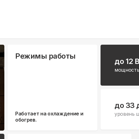
Режимы работы
до 12 
мощность
до 33 
Работает на охлаждение и
уровень 
обогрев.