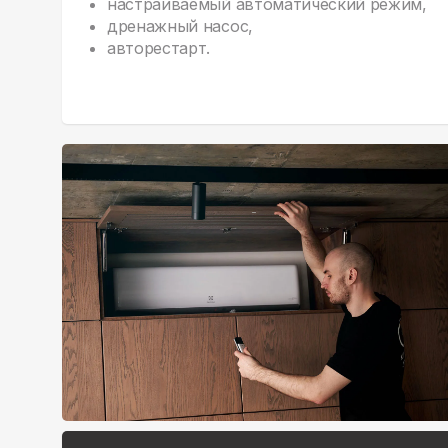
настраиваемый автоматический режим,
дренажный насос,
авторестарт.