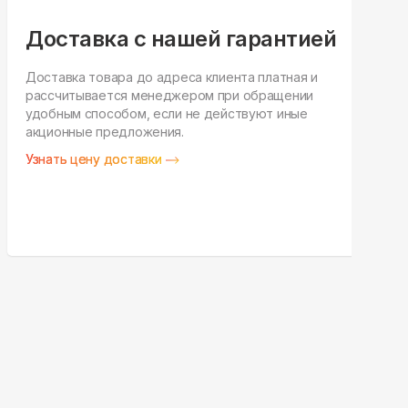
Доставка с нашей гарантией
Доставка товара до адреса клиента платная и
рассчитывается менеджером при обращении
Н
удобным способом, если не действуют иные
п
акционные предложения.
у
Узнать цену доставки
З