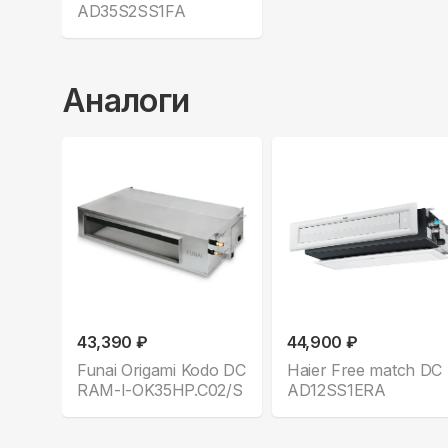
AD35S2SS1FA
Аналоги
43,390 ₽
44,900 ₽
Funai Origami Kodo DC
Haier Free match DC
RAM-I-OK35HP.C02/S
AD12SS1ERA