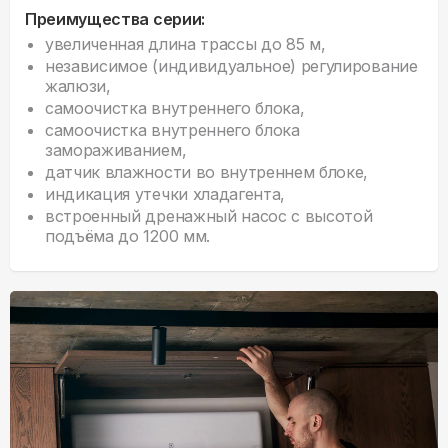
Преимущества серии:
увеличенная длина трассы до 85 м,
независимое (индивидуальное) регулирование
жалюзи,
самоочистка внутреннего блока,
самоочистка внутреннего блока
замораживанием,
датчик влажности во внутреннем блоке,
индикация утечки хладагента,
встроенный дренажный насос с высотой
подъёма до 1200 мм.