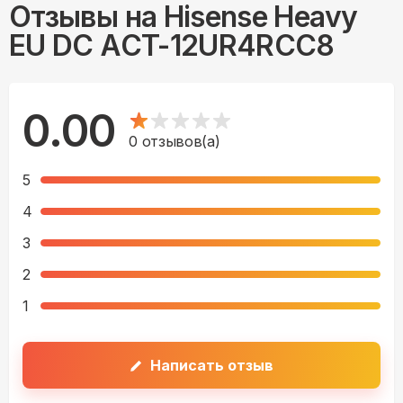
Отзывы на
Hisense Heavy
EU DC ACT-12UR4RCC8
0.00
0
отзывов(а)
5
4
3
2
1
Написать отзыв