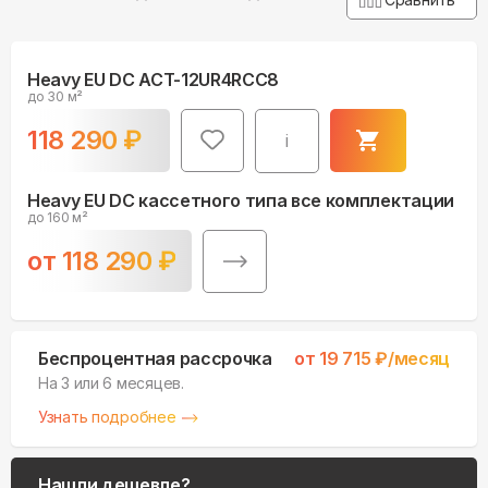
Heavy EU DC ACT-12UR4RCC8
до 30 м²
118 290
₽
i
Heavy EU DC кассетного типа все комплектации
до 160 м²
от
118 290
₽
Беспроцентная рассрочка
от
19 715
₽/месяц
На 3 или 6 месяцев.
Узнать подробнее
Нашли дешевле?