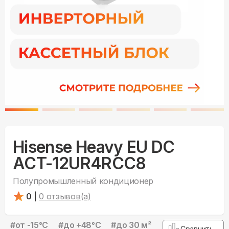
Hisense Heavy EU DC
ACT-12UR4RCC8
Полупромышленный кондиционер
0
|
0
отзывов(а)
#
от -15°С
#
до +48°С
#
до 30 м²
Сравнить