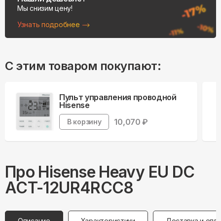
Мы снизим цену!
Узнать подробнее
С этим товаром покупают:
Пульт управления проводной
Hisense
10,070
₽
В корзину
Про
Hisense
Heavy EU DC
ACT-12UR4RCC8
Описание
Характеристики
Доставка и опл