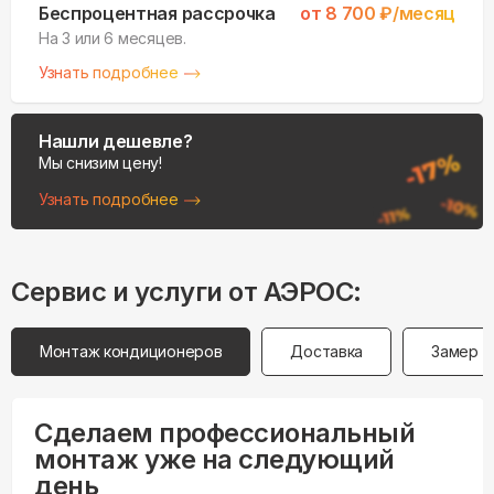
Беспроцентная рассрочка
от
8 700
₽/месяц
На 3 или 6 месяцев.
Узнать подробнее
Нашли дешевле?
Мы снизим цену!
Узнать подробнее
Сервис и услуги от АЭРОС:
Монтаж кондиционеров
Доставка
Замер
Сделаем профессиональный
монтаж уже на следующий
день