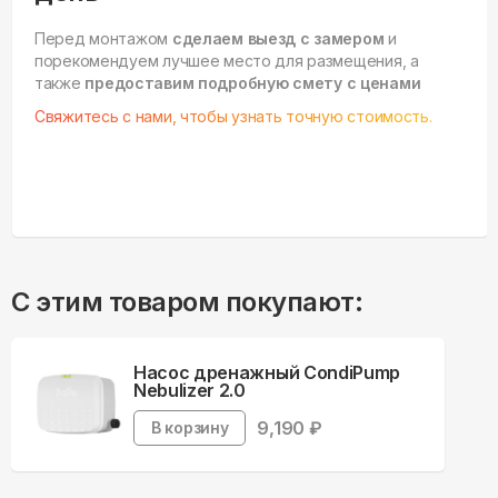
Перед монтажом
сделаем выезд с замером
и
порекомендуем лучшее место для размещения, а
также
предоставим подробную смету с ценами
Свяжитесь с нами, чтобы узнать точную стоимость.
С этим товаром покупают:
Насос дренажный CondiPump
Nebulizer 2.0
9,190
₽
В корзину