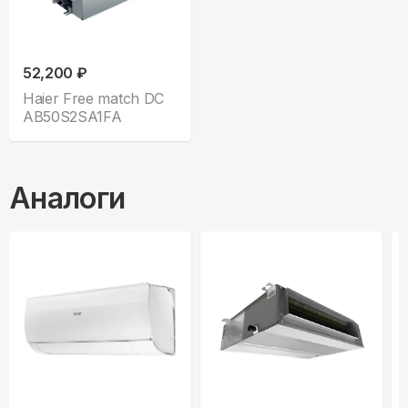
52,200 ₽
Haier Free match DC
AB50S2SA1FA
Аналоги