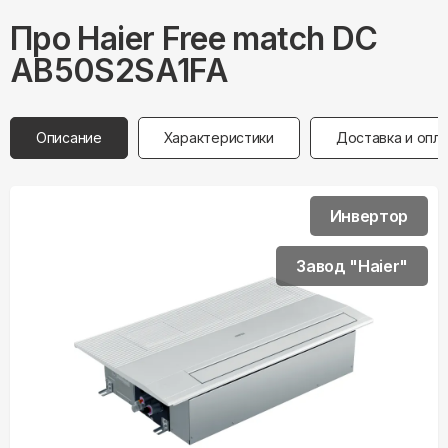
Про
Haier
Free match DC
AB50S2SA1FA
Описание
Характеристики
Доставка и опл
Инвертор
Завод "Haier"