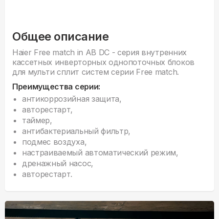
Общее описание
Haier Free match in AB DC - серия внутренних
кассетных инверторных однопоточных блоков
для мульти сплит систем серии Free match.
Преимущества серии:
антикоррозийная защита,
авторестарт,
таймер,
антибактериальный фильтр,
подмес воздуха,
настраиваемый автоматический режим,
дренажный насос,
авторестарт.