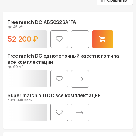
Free match DC AB50S2SA1FA
до 45 м²
52 200
₽
i
Free match DC однопоточный касетного типа
все комплектации
до 60 м²
Super match out DC все комплектации
внешний блок