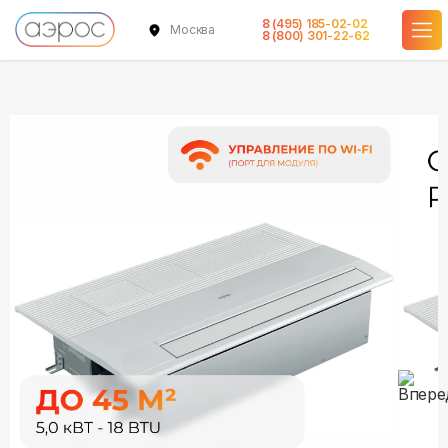
8 (495) 185-02-02
Москва
в наличии
в наличии
в наличии
8 (800) 301-22-62