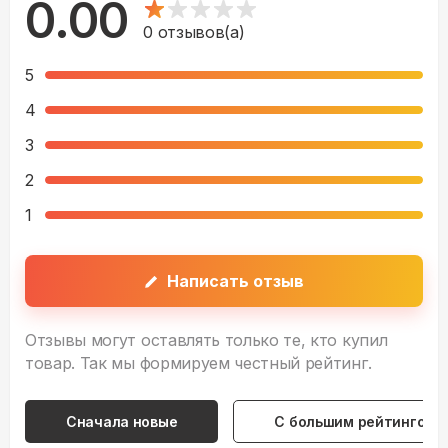
0.00
0
отзывов(а)
5
4
3
2
1
Написать отзыв
Отзывы могут оставлять только те, кто купил
товар. Так мы формируем честный рейтинг.
Сначала новые
С большим рейтингом