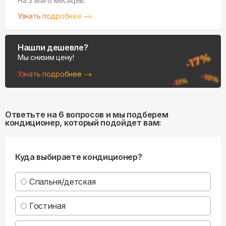
На 3 или 6 месяцев.
Узнать подробнее
Нашли дешевле?
Мы снизим цену!
Узнать подробнее
Ответьте на 6 вопросов и мы подберем
кондиционер, который подойдет вам:
Куда выбираете кондиционер?
Спальня/детская
Гостиная