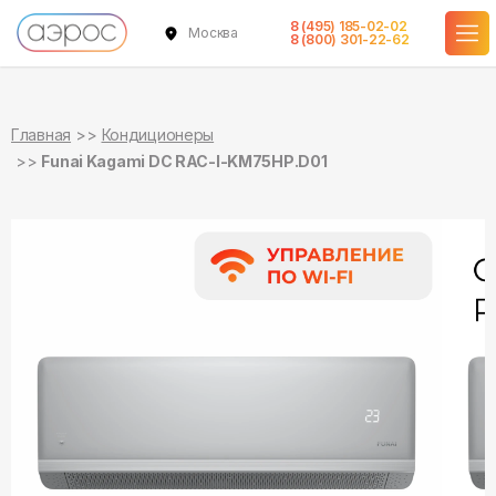
8 (495) 185-02-02
Москва
в наличии
в наличии
8 (800) 301-22-62
Главная
Кондиционеры
Funai Kagami DC RAC-I-KM75HP.D01