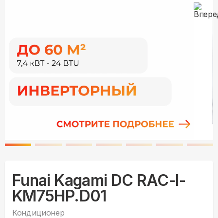
Funai Kagami DC RAC-I-
KM75HP.D01
Кондиционер