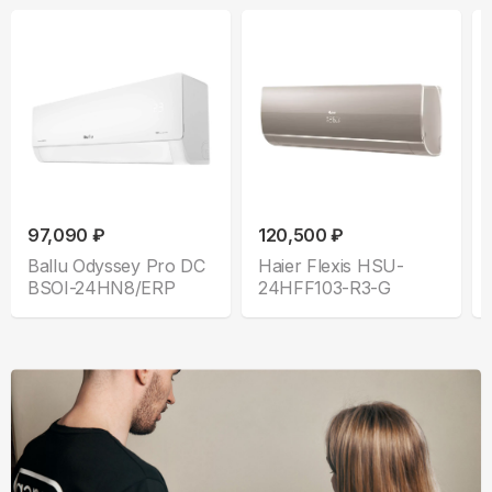
97,090 ₽
120,500 ₽
Ballu Odyssey Pro DC
Haier Flexis HSU-
BSOI-24HN8/ERP
24HFF103-R3-G