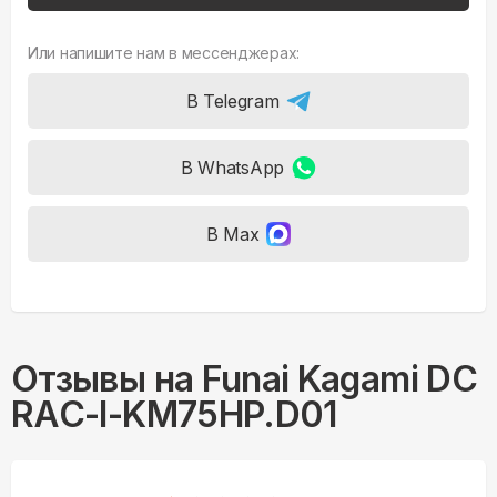
Или напишите нам в мессенджерах:
В Telegram
В WhatsApp
В Max
Отзывы на
Funai Kagami DC
RAC-I-KM75HP.D01