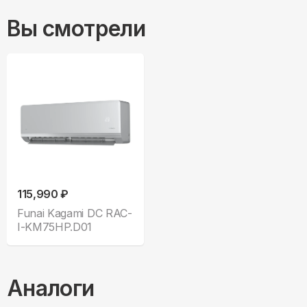
Вы смотрели
115,990 ₽
Funai Kagami DC RAC-
I-KM75HP.D01
Аналоги