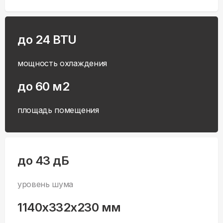
до 24 BTU
мощность охлаждения
до 60 м2
площадь помещения
до 43 дБ
уровень шума
1140x332x230 мм