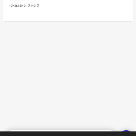
Показано:
0
из
0
%
0
0
0