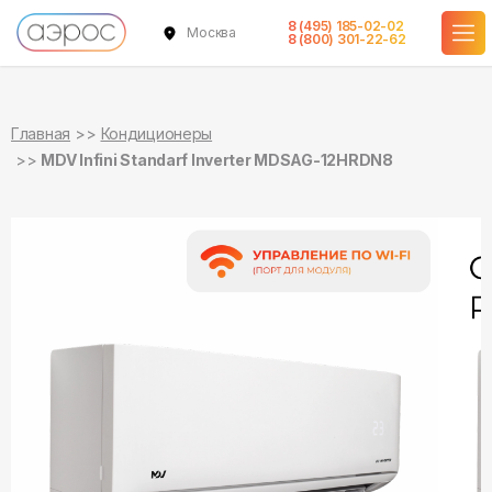
8 (495) 185-02-02
Москва
в наличии
в наличии
8 (800) 301-22-62
Главная
Кондиционеры
MDV Infini Standarf Inverter MDSAG-12HRDN8