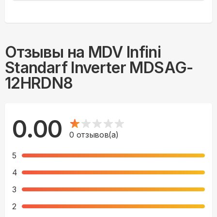
Отзывы на
MDV Infini
Standarf Inverter MDSAG-
12HRDN8
0.00
0
отзывов(а)
5
4
3
2