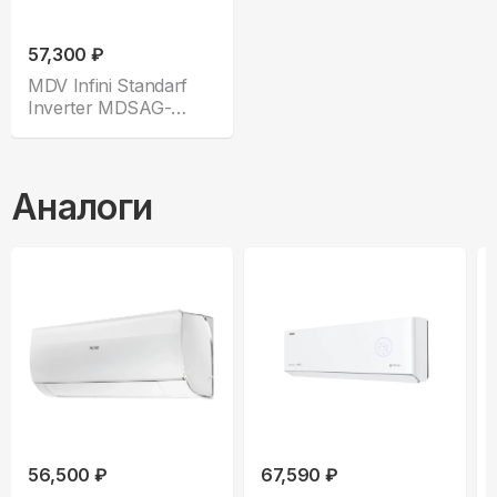
57,300 ₽
MDV Infini Standarf
Inverter MDSAG-
12HRDN8
Аналоги
56,500 ₽
67,590 ₽