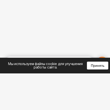
%
0
0
0
Мы используем файлы cookie для улучшения
Принять
работы сайта.
8 (495) 185-02-02