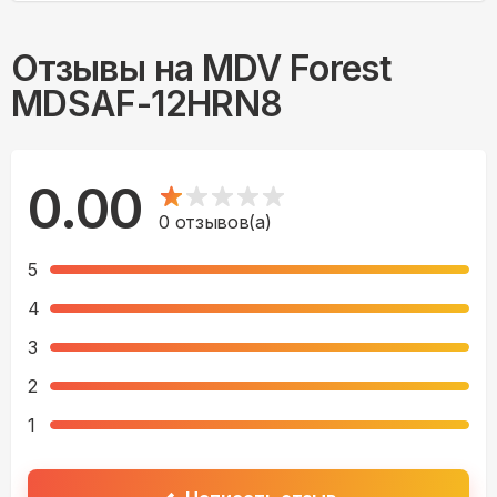
Отзывы на
MDV Forest
MDSAF-12HRN8
0.00
0
отзывов(а)
5
4
3
2
1