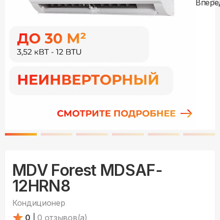
MDV Forest MDSAF-
12HRN8
Кондиционер
0
|
0
отзывов(а)