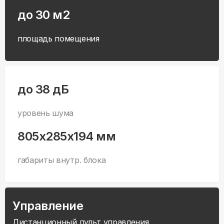
до 30 м2
площадь помещения
до 38 дБ
уровень шума
805x285x194 мм
габариты внутр. блока
Управление
Дистанционный пульт управления.