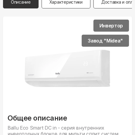
Описание
Характеристики
Доставка и опл
Инвертор
Завод "Midea"
Общее описание
Ballu Eco Smart DC in - серия внутренних
инверторных блоков для мульти сплит систем