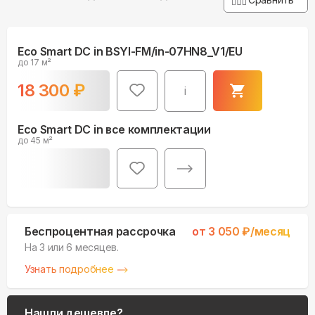
Eco Smart DC in BSYI-FM/in-07HN8_V1/EU
до 17 м²
18 300
₽
i
Eco Smart DC in все комплектации
до 45 м²
Беспроцентная рассрочка
от
3 050
₽/месяц
На 3 или 6 месяцев.
Узнать подробнее
Нашли дешевле?