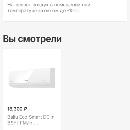
Нагревает воздух в помещении при
температуре за окном до -15°С.
Вы смотрели
18,300 ₽
Ballu Eco Smart DC in
BSYI-FM/in-
07HN8_V1/EU