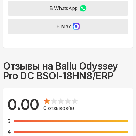
В WhatsApp
В Max
Отзывы на
Ballu Odyssey
Pro DC BSOI-18HN8/ERP
0.00
0
отзывов(а)
5
4