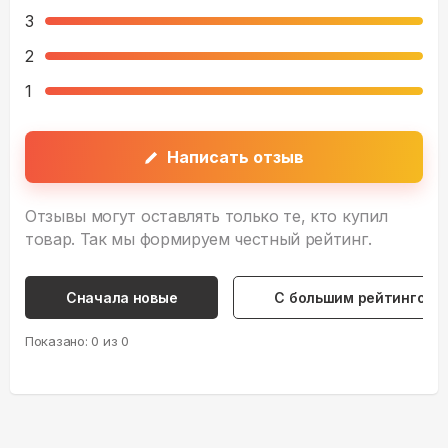
3
2
1
Написать отзыв
Отзывы могут оставлять только те, кто купил
товар. Так мы формируем честный рейтинг.
Сначала новые
С большим рейтингом
Показано:
0
из
0