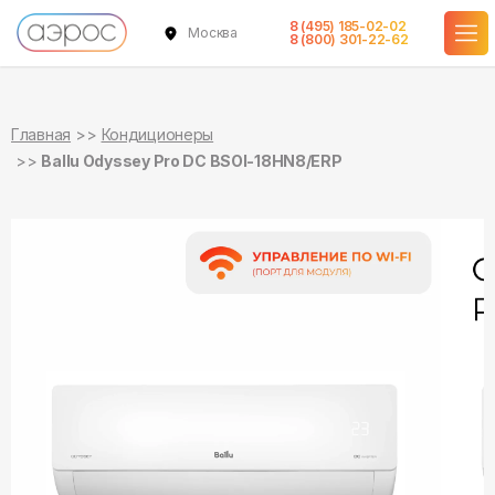
8 (495) 185-02-02
Москва
в наличии
в наличии
8 (800) 301-22-62
Главная
Кондиционеры
Ballu Odyssey Pro DC BSOI-18HN8/ERP