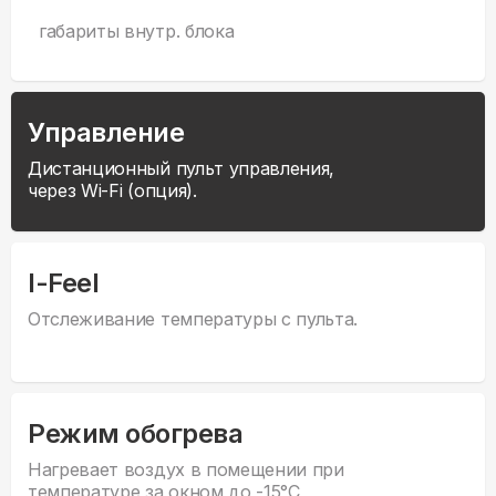
габариты внутр. блока
Управление
Дистанционный пульт управления,
через Wi-Fi (опция).
I-Feel
Отслеживание температуры с пульта.
Режим обогрева
Нагревает воздух в помещении при
температуре за окном до -15°С