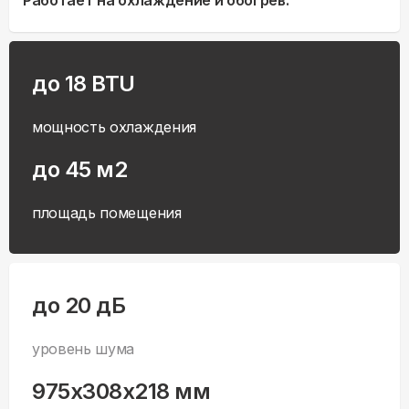
Работает на охлаждение и обогрев.
до 18 BTU
мощность охлаждения
до 45 м2
площадь помещения
до 20 дБ
уровень шума
975x308x218 мм