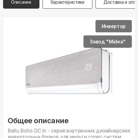
Описание
Характеристики
Доставка и опл
Инвертор
Завод "Midea"
Общее описание
Ballu Boho DC in - серия внутренних дизайнерских
инверторных блоков для мульти сплит систем