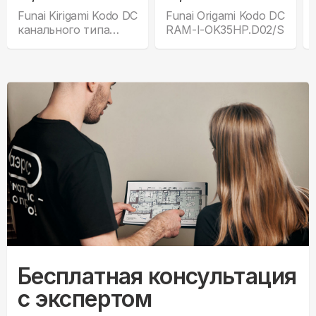
Funai Kirigami Kodo DC
Funai Origami Kodo DC
канального типа
RAM-I-OK35HP.D02/S
низконапорный все
комплектации
Бесплатная консультация
с экспертом