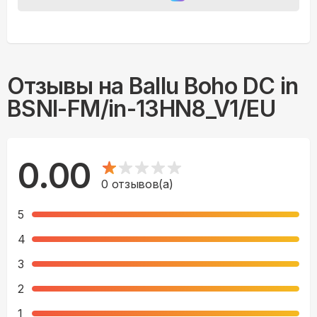
Отзывы на
Ballu Boho DC in
BSNI-FM/in-13HN8_V1/EU
0.00
0
отзывов(а)
5
4
3
2
1