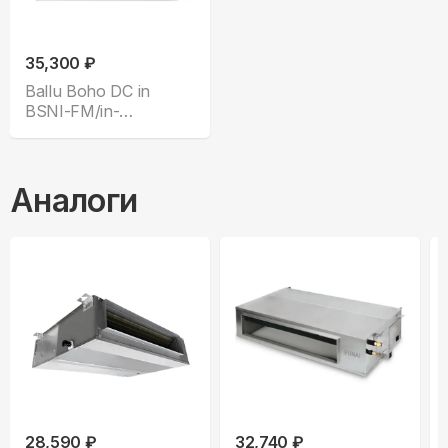
35,300 ₽
Ballu Boho DC in
BSNI-FM/in-
13HN8_V1/EU
Аналоги
28,590 ₽
32,740 ₽