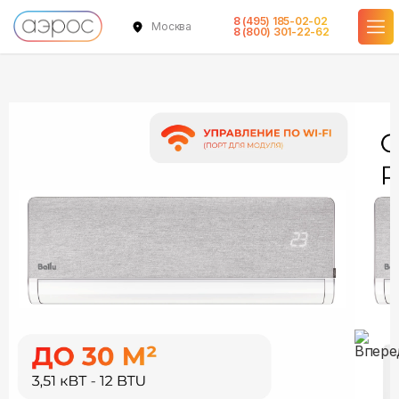
8 (495) 185-02-02
Москва
в наличии
в наличии
8 (800) 301-22-62